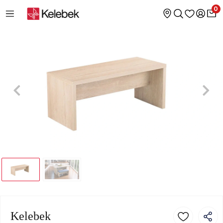
0
Kelebek