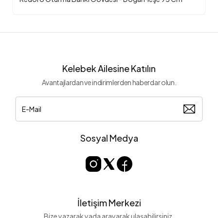
Kelebek Ailesine Katılın
Avantajlardan ve indirimlerden haberdar olun.
Sosyal Medya
İletişim Merkezi
Bize yazarak yada arayarak ulaşabilirsiniz.