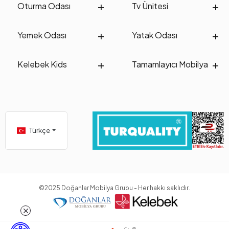
Oturma Odası
Tv Ünitesi
Yemek Odası
Yatak Odası
Kelebek Kids
Tamamlayıcı Mobilya
Türkçe
©2025 Doğanlar Mobilya Grubu - Her hakkı saklıdır.