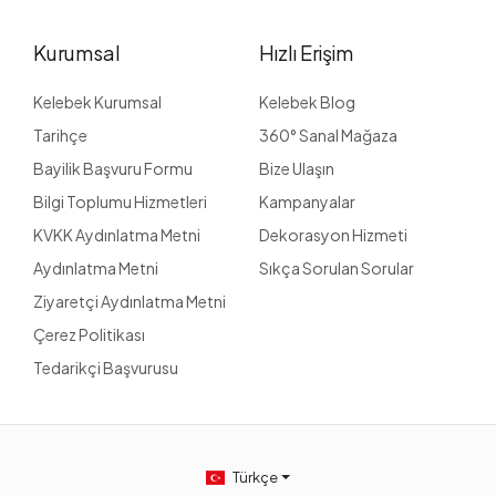
Kurumsal
Hızlı Erişim
Kelebek Kurumsal
Kelebek Blog
Tarihçe
360° Sanal Mağaza
Bayilik Başvuru Formu
Bize Ulaşın
Bilgi Toplumu Hizmetleri
Kampanyalar
KVKK Aydınlatma Metni
Dekorasyon Hizmeti
Aydınlatma Metni
Sıkça Sorulan Sorular
Ziyaretçi Aydınlatma Metni
Çerez Politikası
Tedarikçi Başvurusu
Türkçe