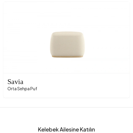
Savia
Orta Sehpa Puf
Kelebek Ailesine Katılın