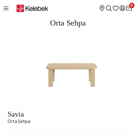
0
Orta Sehpa
Savia
Orta Sehpa