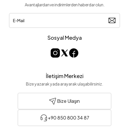
Avantajlardan ve indirimlerden haberdar olun.
Sosyal Medya
İletişim Merkezi
Bize yazarak yada arayarak ulaşabilirsiniz.
Bize Ulaşın
+90 850 800 34 87