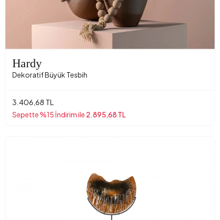
Hardy
Dekoratif Büyük Tesbih
3.406,68 TL
Sepette %15 İndirim ile
2.895,68 TL