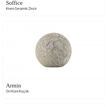
Soffice
Krem Seramik Zincir
Armin
Gri Küre Küçük