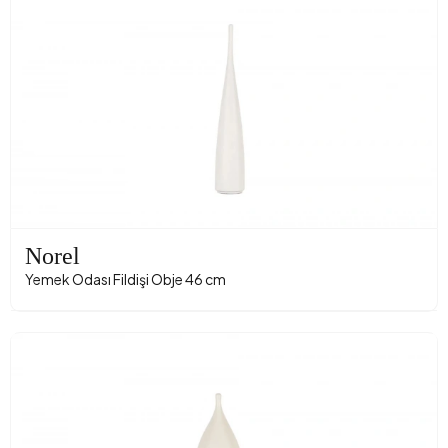
Norel
Yemek Odası Fildişi Obje 46 cm