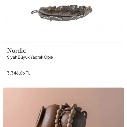
Nordic
Siyah Büyük Yaprak Obje
3.346,66 TL