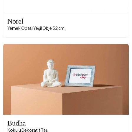
Norel
Yemek Odası Yeşil Obje 32 cm
Budha
Kokulu Dekoratif Taş