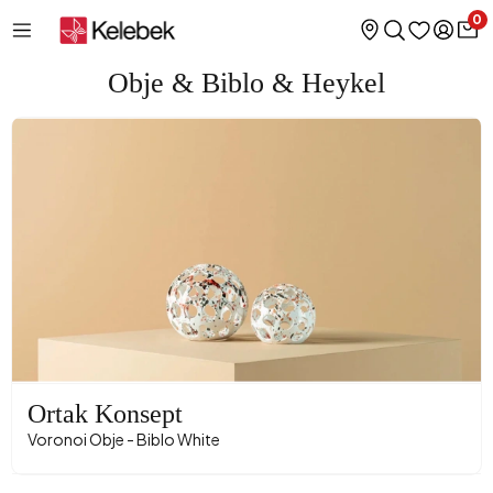
0
Obje & Biblo & Heykel
Ortak Konsept
Voronoi Obje - Biblo White