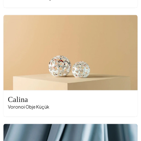
Calina
Voronoi Obje Küçük