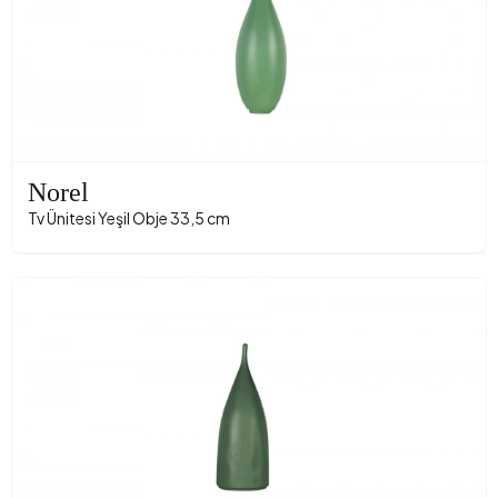
Norel
Tv Ünitesi Yeşil Obje 33,5 cm