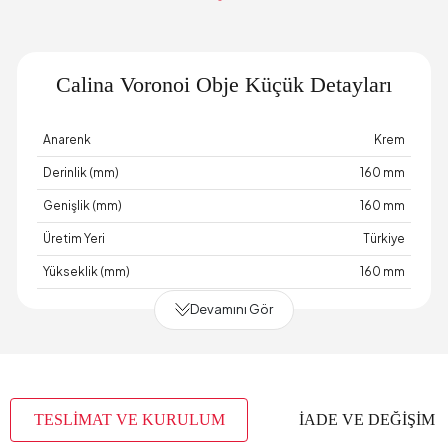
Calina Voronoi Obje Küçük Detayları
Anarenk
Krem
Derinlik (mm)
160 mm
Genişlik (mm)
160 mm
Üretim Yeri
Türkiye
Yükseklik (mm)
160 mm
Devamını Gör
TESLİMAT VE KURULUM
İADE VE DEĞİŞİM