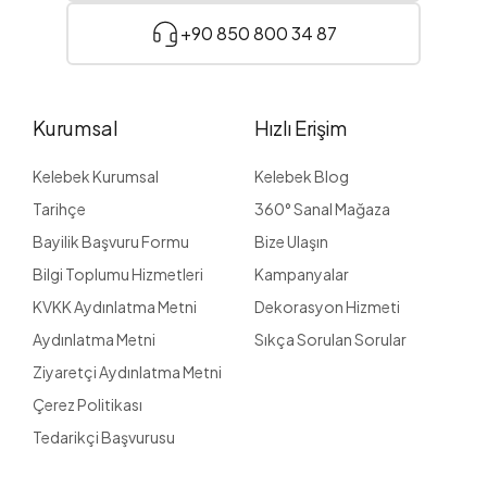
+90 850 800 34 87
Kurumsal
Hızlı Erişim
Kelebek Kurumsal
Kelebek Blog
Tarihçe
360° Sanal Mağaza
Bayilik Başvuru Formu
Bize Ulaşın
Bilgi Toplumu Hizmetleri
Kampanyalar
KVKK Aydınlatma Metni
Dekorasyon Hizmeti
Aydınlatma Metni
Sıkça Sorulan Sorular
Ziyaretçi Aydınlatma Metni
Çerez Politikası
Tedarikçi Başvurusu