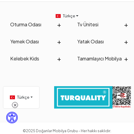
Türkçe
Oturma Odası
Tv Ünitesi
Yemek Odası
Yatak Odası
Kelebek Kids
Tamamlayıcı Mobilya
Türkçe
©2025 Doğanlar Mobilya Grubu - Her hakkı saklıdır.