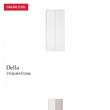
ONLINE ÖZEL
Della
2 Kapaklı Dolap