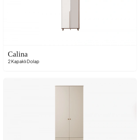
Calina
2 Kapaklı Dolap