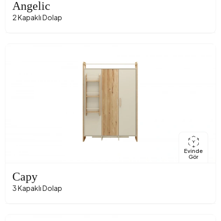
Angelic
2 Kapaklı Dolap
Evinde
Gör
Capy
3 Kapaklı Dolap