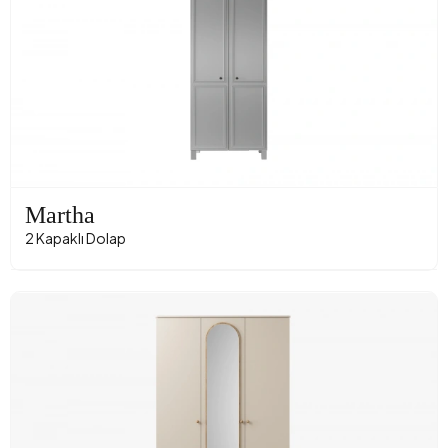
Martha
2 Kapaklı Dolap