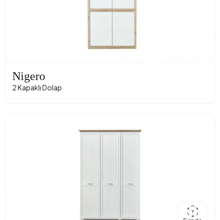
Nigero
2 Kapaklı Dolap