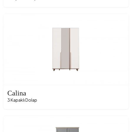
Calina
3 Kapaklı Dolap