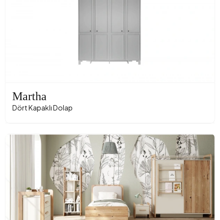
Martha
Dört Kapaklı Dolap