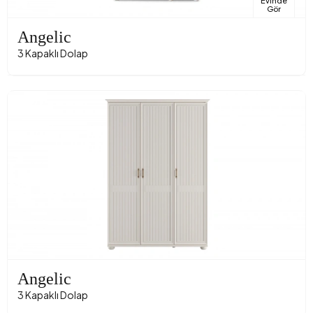
Evinde
Gör
Angelic
3 Kapaklı Dolap
Angelic
3 Kapaklı Dolap