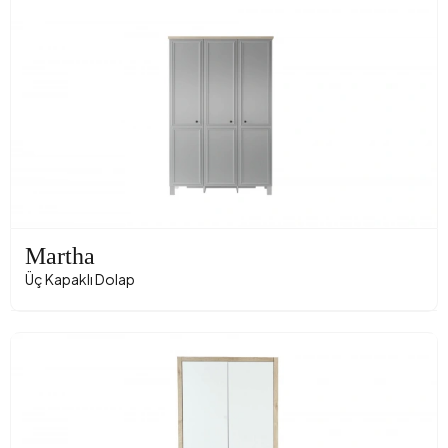
Martha
Üç Kapaklı Dolap