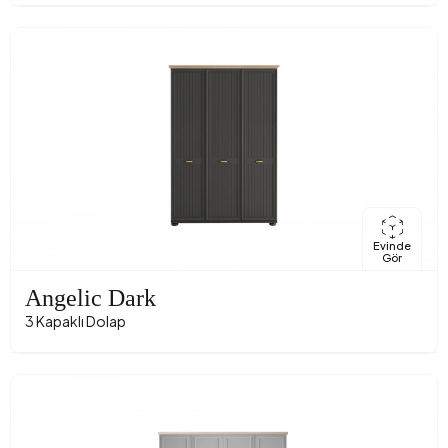
Evinde
Gör
Angelic Dark
3 Kapaklı Dolap