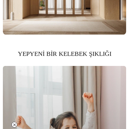
YEPYENİ BİR KELEBEK ŞIKLIĞI