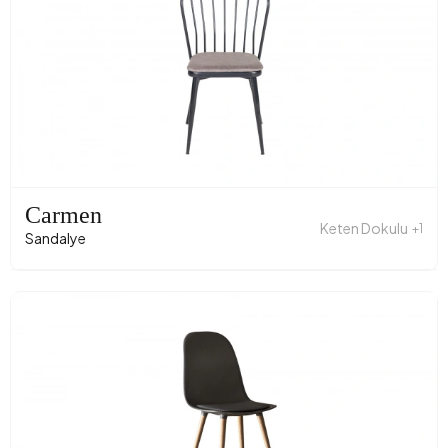
Carmen
Keten Dokulu
+1
Sandalye