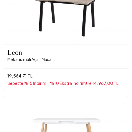
Leon
Mekanizmalı Açılır Masa
19.564,71 TL
Sepette %15 İndirim + %10 Ekstra İndirim! ile
14.967,00 TL