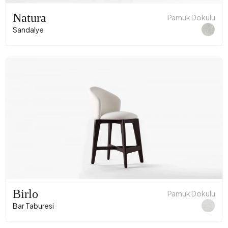
Natura
Pamuk Dokulu
Sandalye
Birlo
Pamuk Dokulu
Bar Taburesi