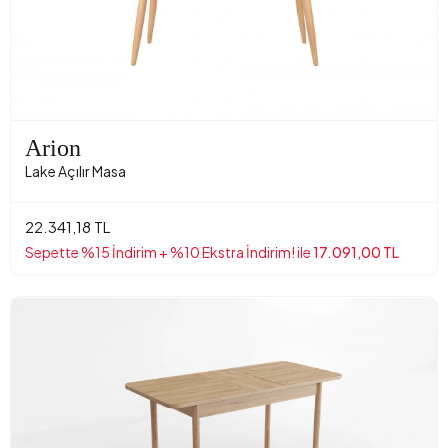
Arion
Lake Açılır Masa
22.341,18 TL
Sepette %15 İndirim + %10 Ekstra İndirim! ile
17.091,00 TL