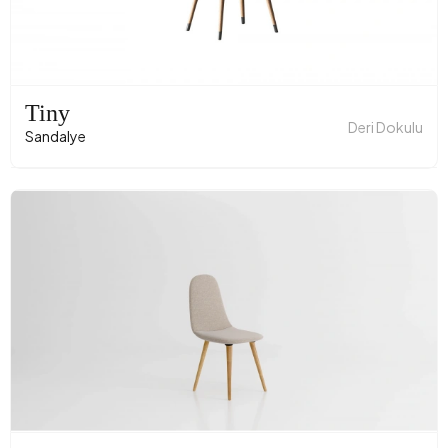
Tiny
Deri Dokulu
Sandalye