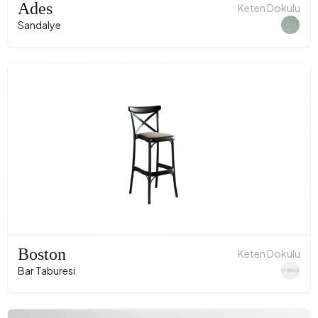
Ades
Keten Dokulu
Sandalye
Boston
Keten Dokulu
Bar Taburesi