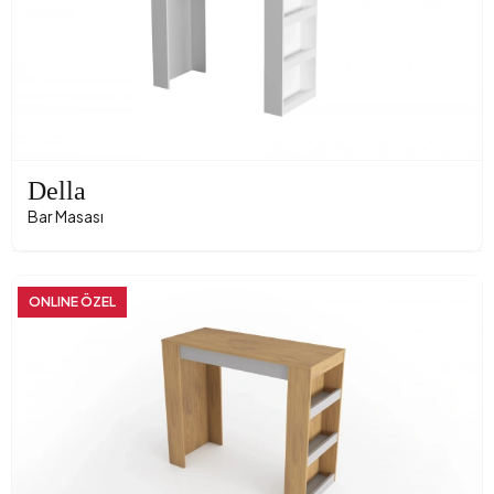
Della
Bar Masası
ONLINE ÖZEL