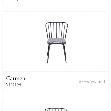
Carmen
Keten Dokulu
+1
Sandalye