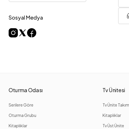
Sosyal Medya
Oturma Odası
Tv Ünitesi
Serilere Göre
Tv Ünite Takım
Oturma Grubu
Kitaplıklar
Kitaplıklar
Tv Üst Ünite