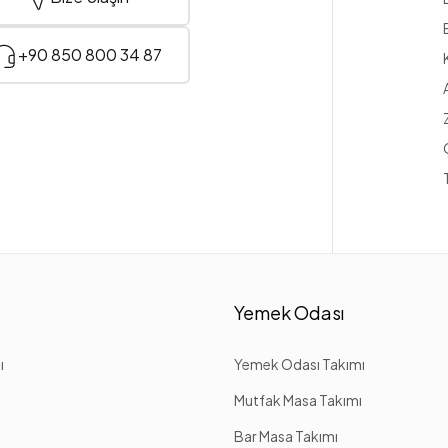
+90 850 800 34 87
Yemek Odası
ı
Yemek Odası Takımı
Mutfak Masa Takımı
Bar Masa Takımı