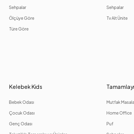
Sehpalar
Sehpalar
Ölçüye Göre
Tv Alt Ünite
Türe Göre
Kelebek Kids
Tamamlayı
Bebek Odası
Mutfak Masalar
Çocuk Odası
Home Office
Genç Odası
Puf