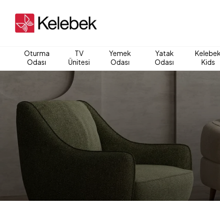
Oturma
TV
Yemek
Yatak
Kelebe
Odası
Ünitesi
Odası
Odası
Kids