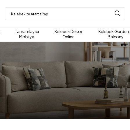
k
Tamamlayıcı
Kelebek Dekor
Kelebek Garden
Mobilya
Online
Balcony