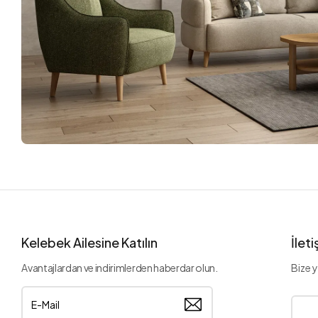
Kelebek Ailesine Katılın
İlet
Avantajlardan ve indirimlerden haberdar olun.
Bize y