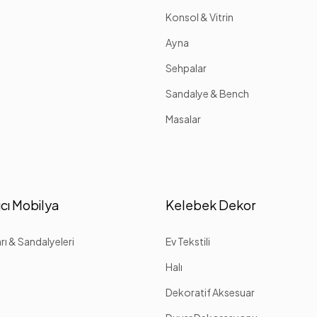
Konsol & Vitrin
Ayna
Sehpalar
Sandalye & Bench
Masalar
cı Mobilya
Kelebek Dekor
ı & Sandalyeleri
Ev Tekstili
Halı
Dekoratif Aksesuar