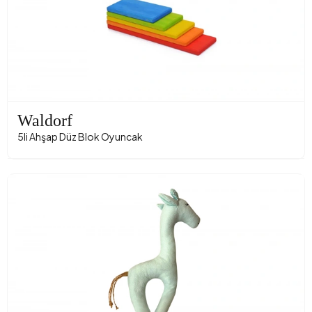
Waldorf
5li Ahşap Düz Blok Oyuncak