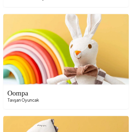
Oompa
Tavşan Oyuncak