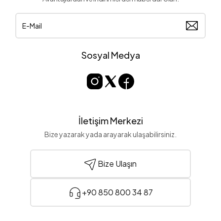
Sosyal Medya
İletişim Merkezi
Bize yazarak yada arayarak ulaşabilirsiniz.
Bize Ulaşın
+90 850 800 34 87