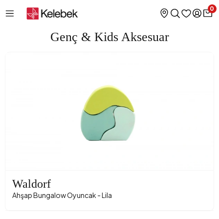
0
Genç & Kids Aksesuar
Waldorf
Ahşap Bungalow Oyuncak - Lila