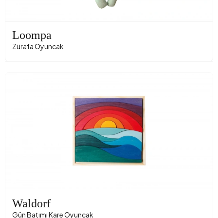
Loompa
Zürafa Oyuncak
Waldorf
Gün Batımı Kare Oyuncak