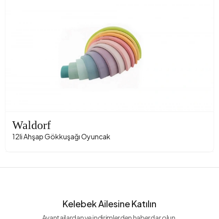
Waldorf
12li Ahşap Gökkuşağı Oyuncak
Kelebek Ailesine Katılın
Avantajlardan ve indirimlerden haberdar olun.