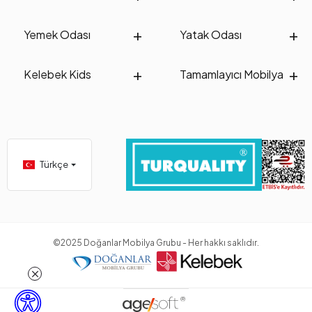
Yemek Odası
Yatak Odası
Kelebek Kids
Tamamlayıcı Mobilya
Türkçe
©2025 Doğanlar Mobilya Grubu - Her hakkı saklıdır.