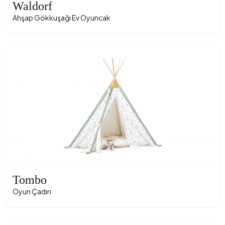
Waldorf
Ahşap Gökkuşağı Ev Oyuncak
Tombo
Oyun Çadırı