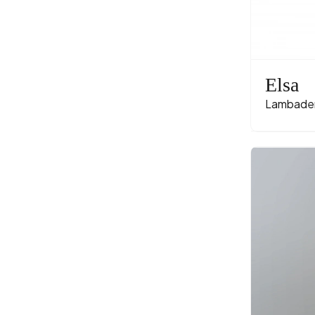
Elsa
Lambader