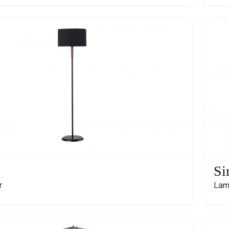
Si
r
Lam