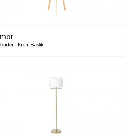
mor
bader - Krem Başlık