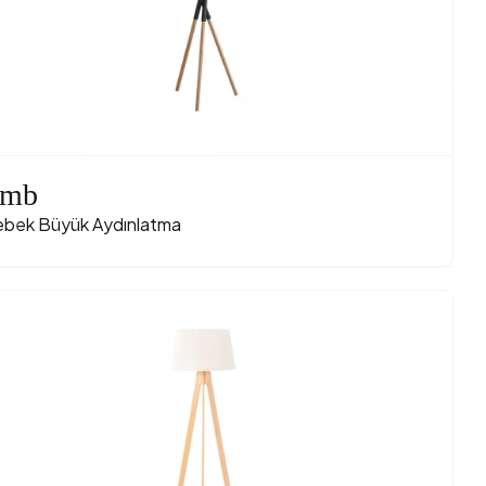
amb
ebek Büyük Aydınlatma