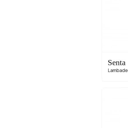
Senta
Lambade