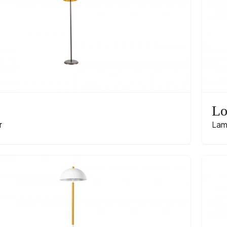
Lo
r
Lam