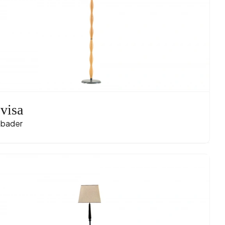
visa
bader