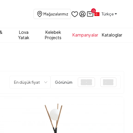
0
Türkçe
Mağazalarımız
 &
Lova
Kelebek
Kampanyalar
Kataloglar
Yatak
Projects
Görünüm