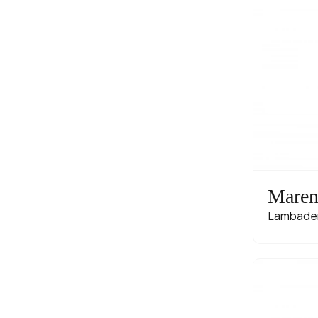
Mare
Lambade