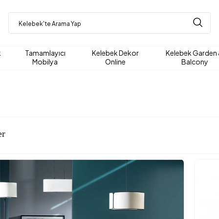
k
Tamamlayıcı
Kelebek Dekor
Kelebek Garden
Mobilya
Online
Balcony
er