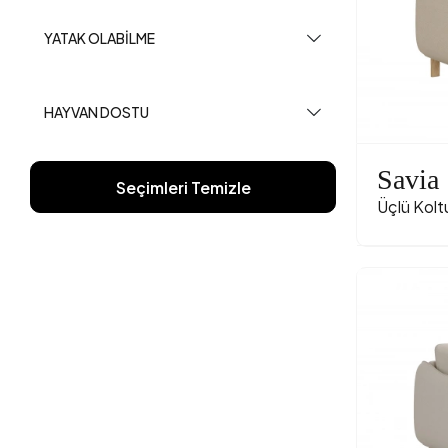
YATAK OLABILME
HAYVAN DOSTU
Savia
Seçimleri Temizle
Üçlü Kolt