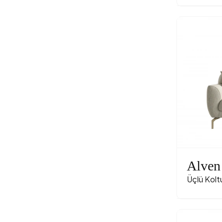
Alven
Üçlü Kolt