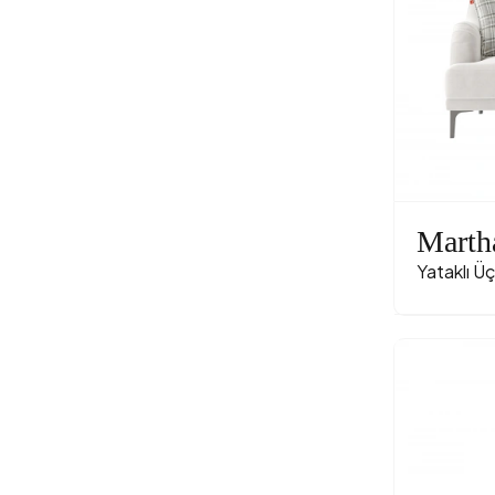
Marth
Yataklı Ü