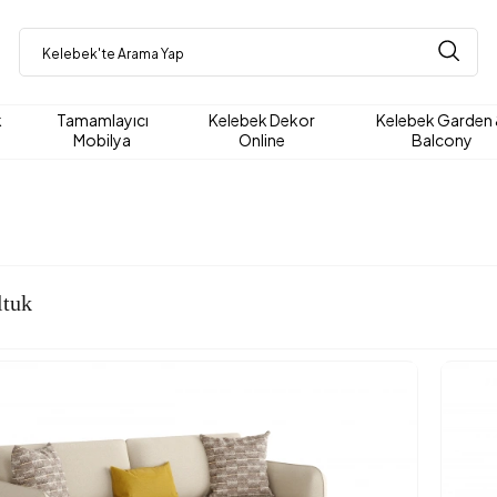
k
Tamamlayıcı
Kelebek Dekor
Kelebek Garden
Mobilya
Online
Balcony
ltuk