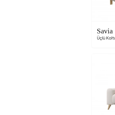
Savia
Üçlü Kolt