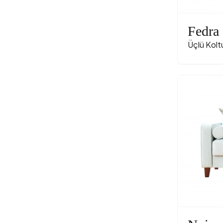
Fedra
Üçlü Kolt