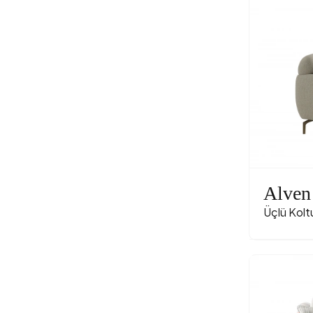
Alven
Üçlü Kolt