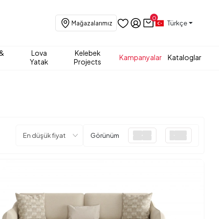
0
Türkçe
Mağazalarımız
 &
Lova
Kelebek
Kampanyalar
Kataloglar
Yatak
Projects
Görünüm