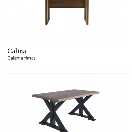
Calina
Çalışma Masası