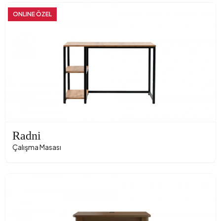
ONLINE ÖZEL
Radni
Çalışma Masası