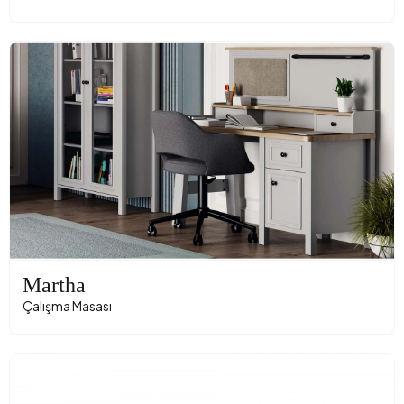
Martha
Çalışma Masası