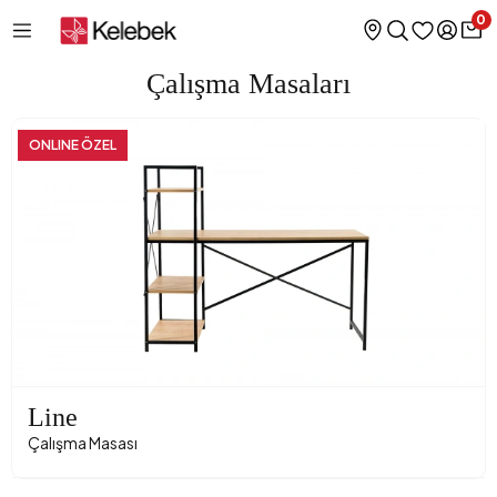
0
Çalışma Masaları
ONLINE ÖZEL
Line
Çalışma Masası