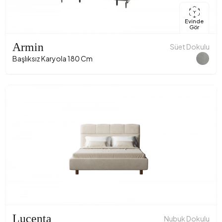
Evinde
Gör
Armin
Süet Dokulu
Başlıksız Karyola 180 Cm
Lucenta
Nubuk Dokulu