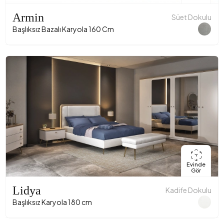
Armin
Süet Dokulu
Başlıksız Bazalı Karyola 160 Cm
Evinde
Gör
Lidya
Kadife Dokulu
Başlıksız Karyola 180 cm