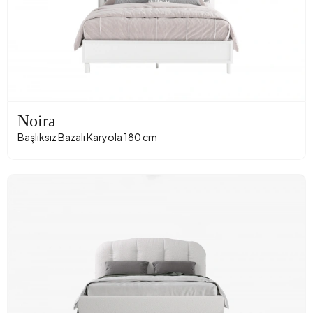
Noira
Başlıksız Bazalı Karyola 180 cm