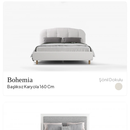
Bohemia
Şönil Dokulu
Başlıksız Karyola 160 Cm