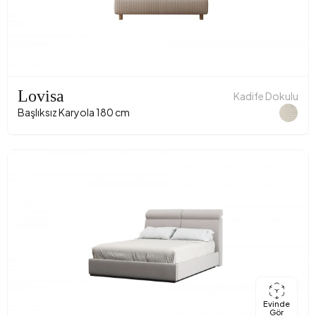
Lovisa
Kadife Dokulu
Başlıksız Karyola 180 cm
Evinde
Gör