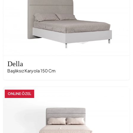
Della
Başlıksız Karyola 150 Cm
ONLINE ÖZEL