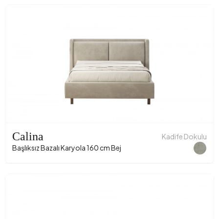
Calina
Kadife Dokulu
Başlıksız Bazalı Karyola 160 cm Bej