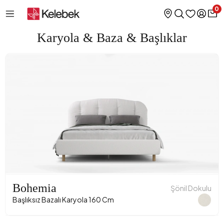
0
Karyola & Baza & Başlıklar
Bohemia
Şönil Dokulu
Başlıksız Bazalı Karyola 160 Cm