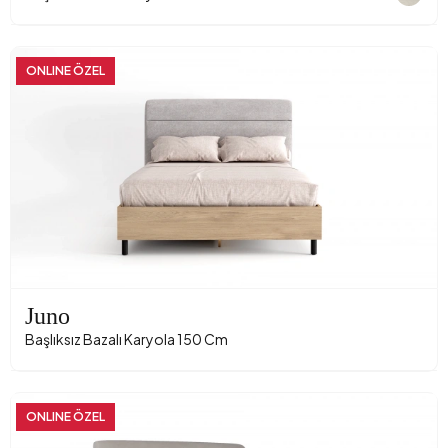
ONLINE ÖZEL
Juno
Başlıksız Bazalı Karyola 150 Cm
ONLINE ÖZEL