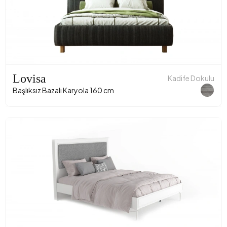
Lovisa
Kadife Dokulu
Başlıksız Bazalı Karyola 160 cm