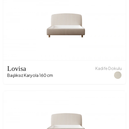
Lovisa
Kadife Dokulu
Başlıksız Karyola 160 cm