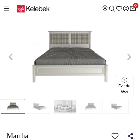
0
Evinde
Gör
Martha