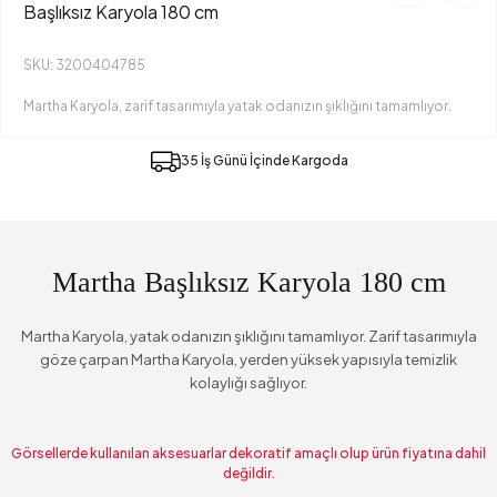
Başlıksız Karyola 180 cm
SKU: 3200404785
Martha Karyola, zarif tasarımıyla yatak odanızın şıklığını tamamlıyor.
35 İş Günü İçinde Kargoda
Martha Başlıksız Karyola 180 cm
Martha Karyola, yatak odanızın şıklığını tamamlıyor. Zarif tasarımıyla
göze çarpan Martha Karyola, yerden yüksek yapısıyla temizlik
kolaylığı sağlıyor.
Görsellerde kullanılan aksesuarlar dekoratif amaçlı olup ürün fiyatına dahil
değildir.