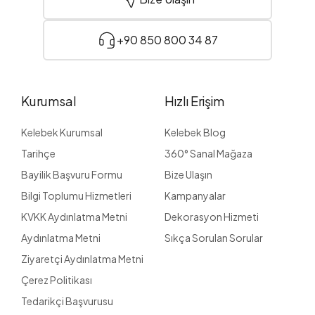
+90 850 800 34 87
Kurumsal
Hızlı Erişim
Kelebek Kurumsal
Kelebek Blog
Tarihçe
360° Sanal Mağaza
Bayilik Başvuru Formu
Bize Ulaşın
Bilgi Toplumu Hizmetleri
Kampanyalar
KVKK Aydınlatma Metni
Dekorasyon Hizmeti
Aydınlatma Metni
Sıkça Sorulan Sorular
Ziyaretçi Aydınlatma Metni
Çerez Politikası
Tedarikçi Başvurusu