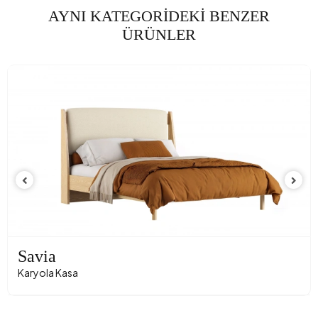
AYNI KATEGORİDEKİ BENZER
ÜRÜNLER
Savia
Karyola Kasa