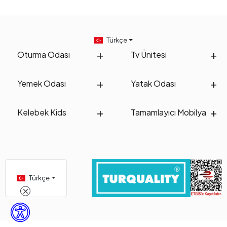
Türkçe
Oturma Odası
Tv Ünitesi
Yemek Odası
Yatak Odası
Kelebek Kids
Tamamlayıcı Mobilya
Türkçe