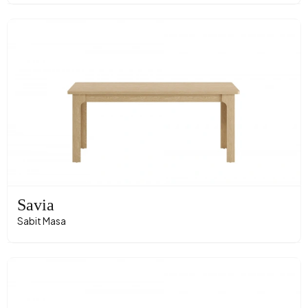
Savia
Sabit Masa