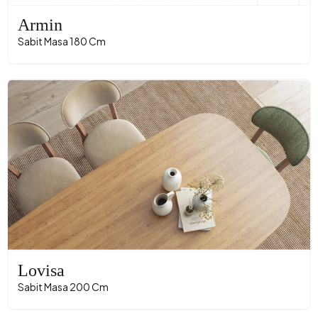
Armin
Sabit Masa 180 Cm
Lovisa
Sabit Masa 200 Cm