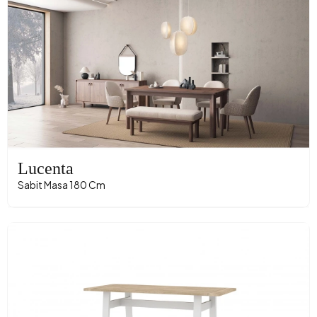
Lucenta
Sabit Masa 180 Cm