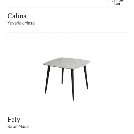
Evinde
Gör
Calina
Yuvarlak Masa
Fely
Sabit Masa