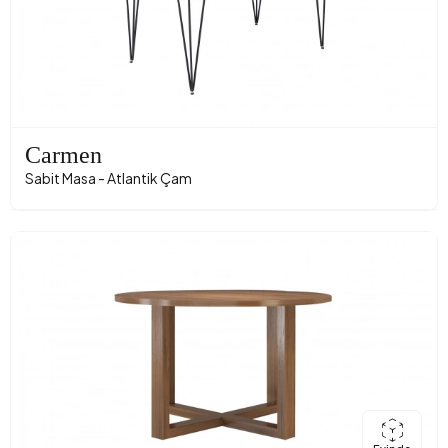
Carmen
Sabit Masa - Atlantik Çam