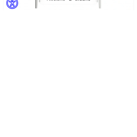
Lidya
Sabit Masa 180 cm
21.341,18 TL
Sepette %15 İndirim + %10 Ekstra İndirim! ile
16.326,00 TL