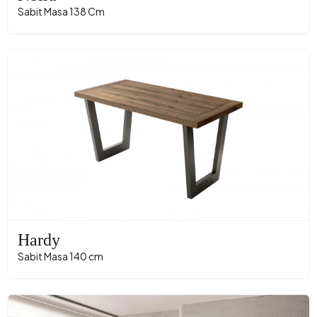
Sabit Masa 138 Cm
Hardy
Sabit Masa 140 cm