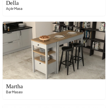
Della
Açılır Masa
Martha
Bar Masası