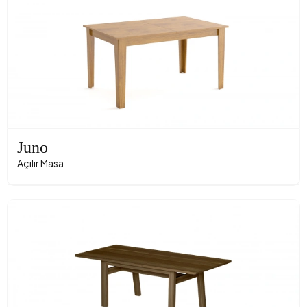
Juno
Açılır Masa