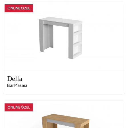
ONLINE ÖZEL
Della
Bar Masası
ONLINE ÖZEL