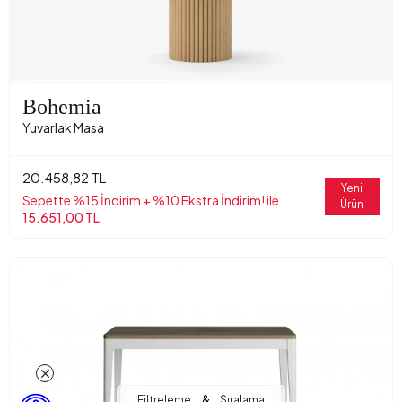
Bohemia
Yuvarlak Masa
20.458,82 TL
Yeni
Sepette %15 İndirim + %10 Ekstra İndirim! ile
Ürün
15.651,00 TL
&
Filtreleme
Sıralama