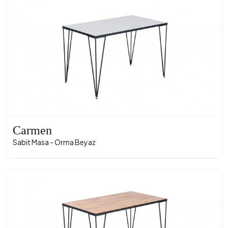
Carmen
Sabit Masa - Orma Beyaz