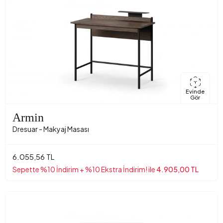
Evinde
Gör
Armin
Dresuar - Makyaj Masası
6.055,56 TL
Sepette %10 İndirim + %10 Ekstra İndirim! ile
4.905,00 TL