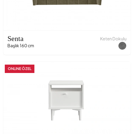
Senta
Keten Dokulu
Başlık 160 cm
ONLINE ÖZEL