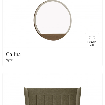
Evinde
Gör
Calina
Ayna