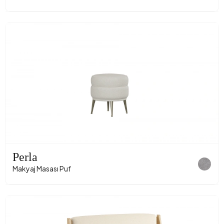
Perla
Makyaj Masası Puf