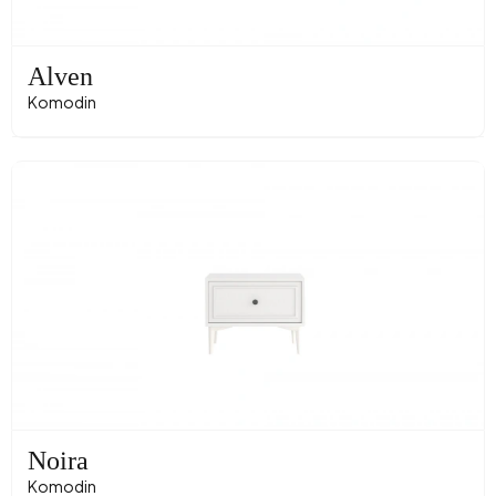
Alven
Komodin
Noira
Komodin