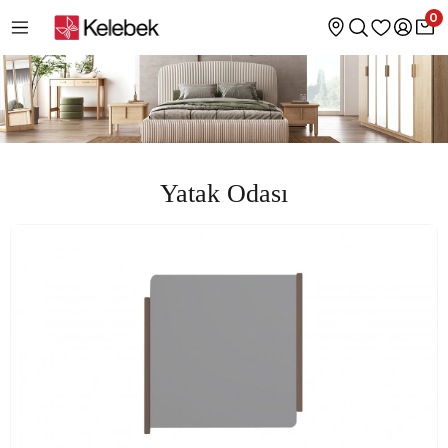
0
Yatak Odası