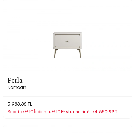
Perla
Komodin
5.988,88 TL
Sepette %10 İndirim + %10 Ekstra İndirim! ile
4.850,99 TL