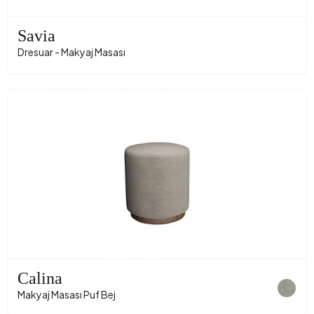
Savia
Dresuar - Makyaj Masası
Calina
Makyaj Masası Puf Bej