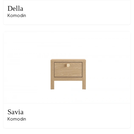
Della
Komodin
Savia
Komodin