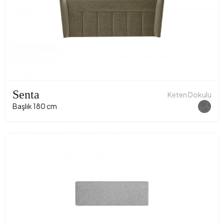
Senta
Keten Dokulu
Başlık 180 cm