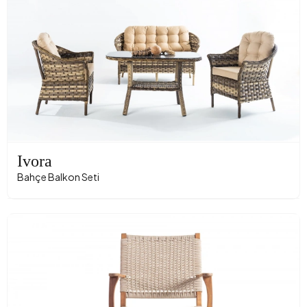
Ivora
Bahçe Balkon Seti