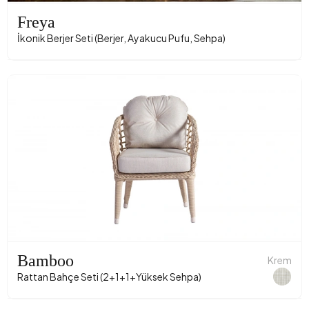
Freya
İkonik Berjer Seti (Berjer, Ayakucu Pufu, Sehpa)
Bamboo
Krem
Rattan Bahçe Seti (2+1+1+Yüksek Sehpa)