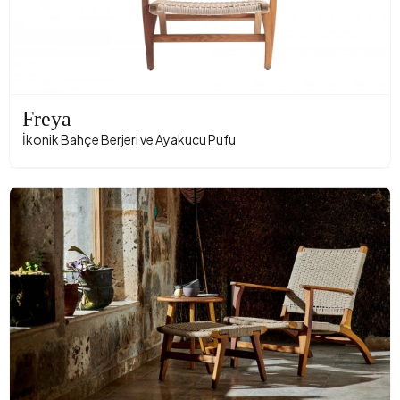
Freya
İkonik Bahçe Berjeri ve Ayakucu Pufu