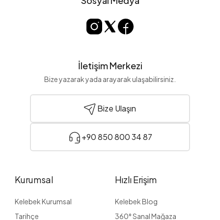
Sosyal Medya
İletişim Merkezi
Bize yazarak yada arayarak ulaşabilirsiniz.
Bize Ulaşın
+90 850 800 34 87
Kurumsal
Hızlı Erişim
Kelebek Kurumsal
Kelebek Blog
Tarihçe
360° Sanal Mağaza