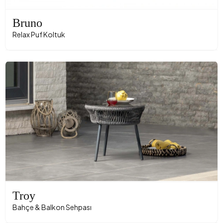
Bruno
Relax Puf Koltuk
Troy
Bahçe & Balkon Sehpası