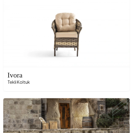
Ivora
Tekli Koltuk