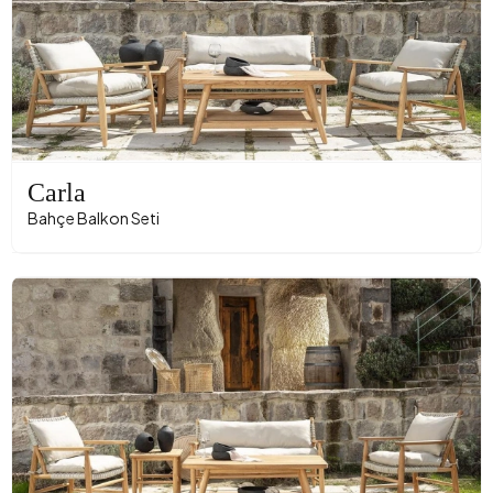
Carla
Bahçe Balkon Seti