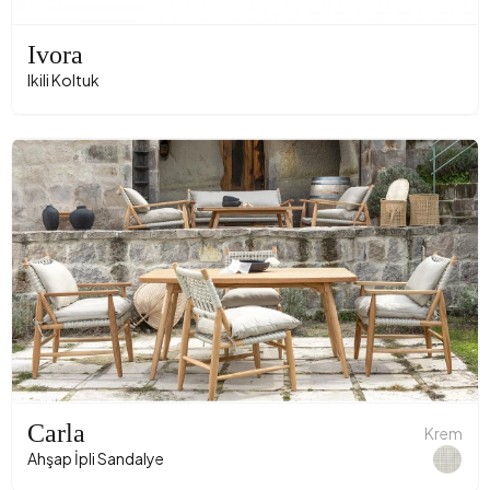
Ivora
Ikili Koltuk
Carla
Krem
Ahşap İpli Sandalye