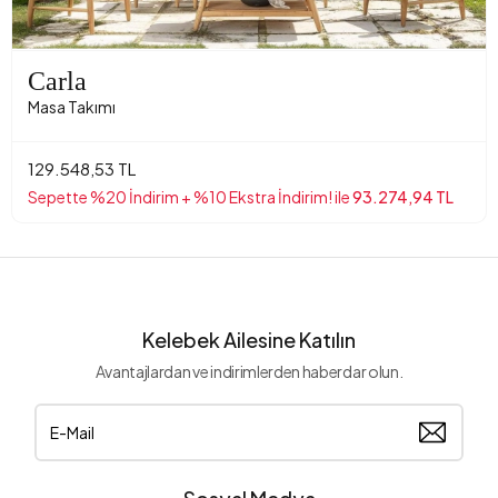
Carla
Masa Takımı
129.548,53 TL
Sepette %20 İndirim + %10 Ekstra İndirim! ile
93.274,94 TL
Kelebek Ailesine Katılın
Avantajlardan ve indirimlerden haberdar olun.