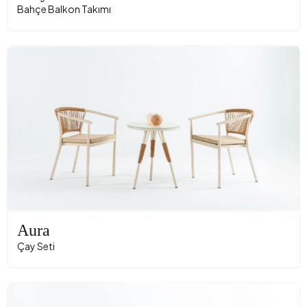
Bahçe Balkon Takımı
Aura
Çay Seti