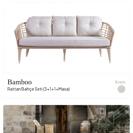
Bamboo
Krem
Rattan Bahçe Seti (3+1+1+Masa)