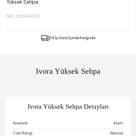
Yüksek Sehpa
SKU: 3200424035
35 İş Günü İçinde Kargoda
Ivora Yüksek Sehpa
Ivora Yüksek Sehpa Detayları
Anarenk
Krem
Cam Rengi
Natural