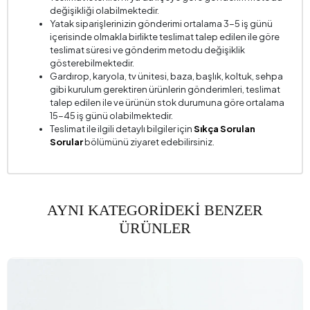
değişikliği olabilmektedir.
Yatak siparişlerinizin gönderimi ortalama 3-5 iş günü
içerisinde olmakla birlikte teslimat talep edilen ile göre
teslimat süresi ve gönderim metodu değişiklik
gösterebilmektedir.
Gardırop, karyola, tv ünitesi, baza, başlık, koltuk, sehpa
gibi kurulum gerektiren ürünlerin gönderimleri, teslimat
talep edilen ile ve ürünün stok durumuna göre ortalama
15-45 iş günü olabilmektedir.
Teslimat ile ilgili detaylı bilgiler için
Sıkça Sorulan
Sorular
bölümünü ziyaret edebilirsiniz.
AYNI KATEGORİDEKİ BENZER
ÜRÜNLER