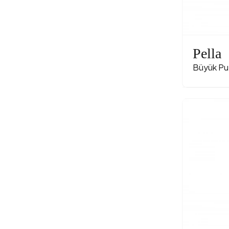
Pella
Büyük Pu