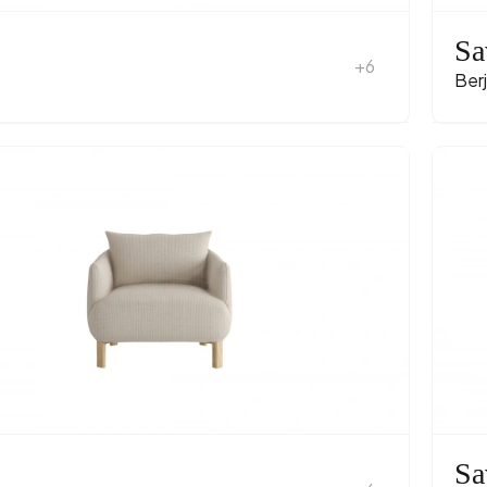
Sa
+6
Berj
Sa