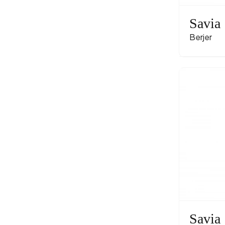
Savia
Berjer
Savia