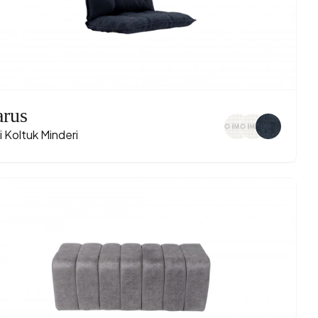
arus
i Koltuk Minderi