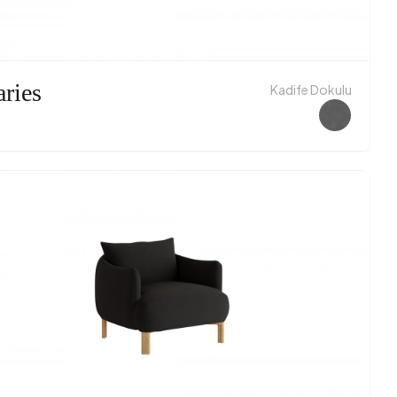
ries
Kadife Dokulu