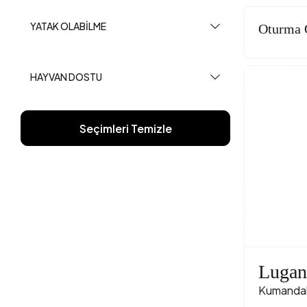
YATAK OLABILME
Oturma 
HAYVAN DOSTU
Seçimleri Temizle
Lugan
Kumandal