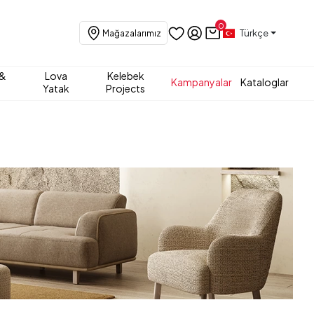
0
Türkçe
Mağazalarımız
 &
Lova
Kelebek
Kampanyalar
Kataloglar
Yatak
Projects