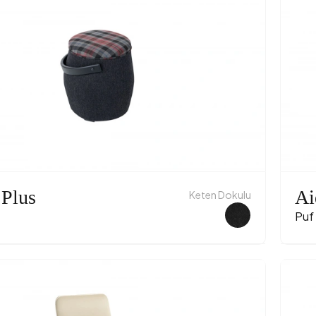
 Plus
Ai
Keten Dokulu
Puf