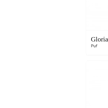
Glori
Puf