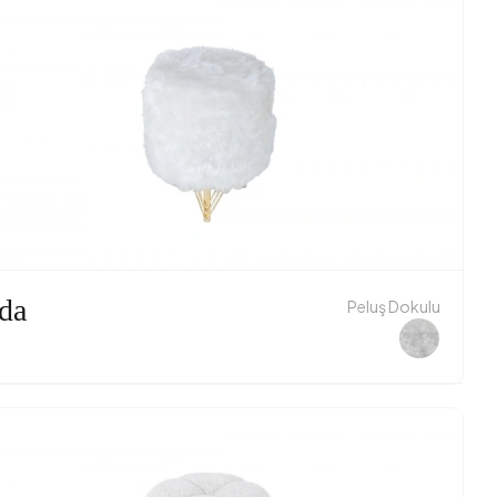
da
Peluş Dokulu