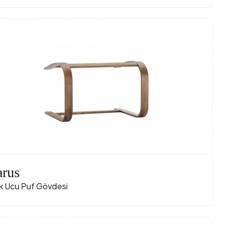
arus
k Ucu Puf Gövdesi