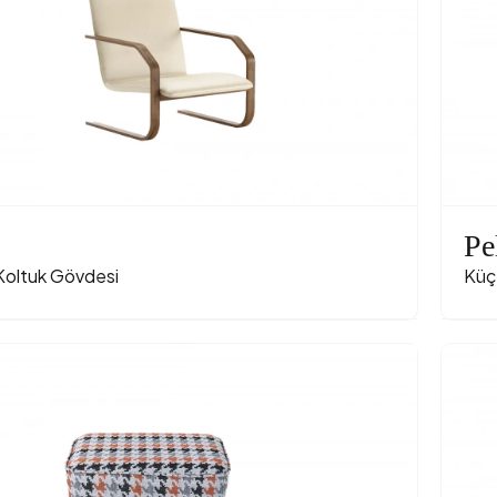
Pe
Koltuk Gövdesi
Küç