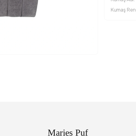
Kumaş Reng
Maries Puf