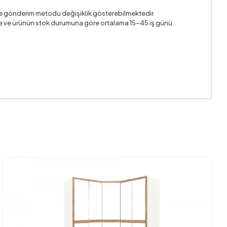
i ve gönderim metodu değişiklik gösterebilmektedir.
n ile ve ürünün stok durumuna göre ortalama 15-45 iş günü