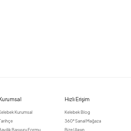
Kurumsal
Hızlı Erişim
Kelebek Kurumsal
Kelebek Blog
Tarihçe
360° Sanal Mağaza
Bayilik Başvuru Formu
Bize Ulaşın