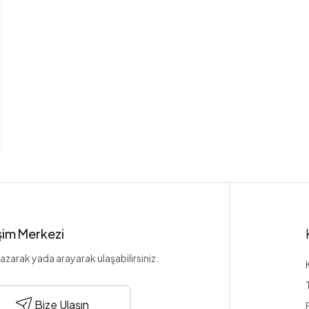
işim Merkezi
azarak yada arayarak ulaşabilirsiniz.
Bize Ulaşın