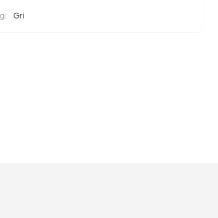
i:
Gri