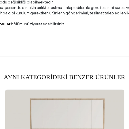
odu değişikliği olabilmektedir.
ü içerisinde olmakla birlikte teslimat talep edilen ile göre teslimat süres
 sehpa gibi kurulum gerektiren ürünlerin gönderimleri, teslimat talep edile
orular
bölümünü ziyaret edebilirsiniz.
AYNI KATEGORİDEKİ BENZER ÜRÜNLER