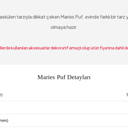
skülen tarzıyla dikkat çeken Maries Puf, evinde farklı bir tarz 
olmaya hazır.
lerde kullanılan aksesuarlar dekoratif amaçlı olup ürün fiyatına dahil de
Maries Puf Detayları
r)
 (mm)