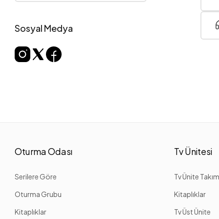
Sosyal Medya
Oturma Odası
Tv Ünitesi
Serilere Göre
Tv Ünite Takım
Oturma Grubu
Kitaplıklar
Kitaplıklar
Tv Üst Ünite