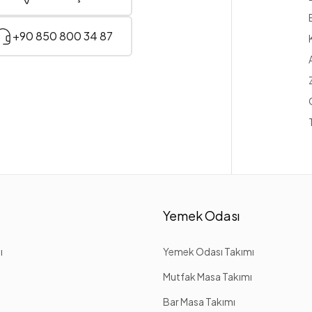
+90 850 800 34 87
Yemek Odası
ı
Yemek Odası Takımı
Mutfak Masa Takımı
Bar Masa Takımı