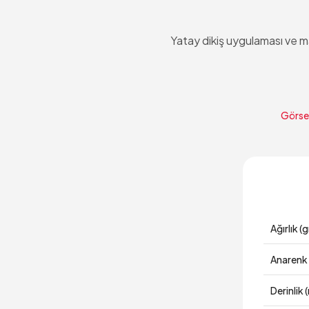
Yatay dikiş uygulaması ve ma
Görsel
Ağırlık (g
Anarenk
Derinlik