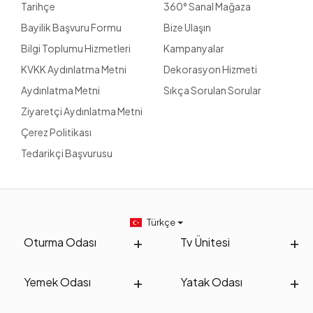
Tarihçe
360° Sanal Mağaza
Bayilik Başvuru Formu
Bize Ulaşın
Bilgi Toplumu Hizmetleri
Kampanyalar
KVKK Aydınlatma Metni
Dekorasyon Hizmeti
Aydınlatma Metni
Sıkça Sorulan Sorular
Ziyaretçi Aydınlatma Metni
Çerez Politikası
Tedarikçi Başvurusu
Türkçe
Oturma Odası
Tv Ünitesi
Yemek Odası
Yatak Odası