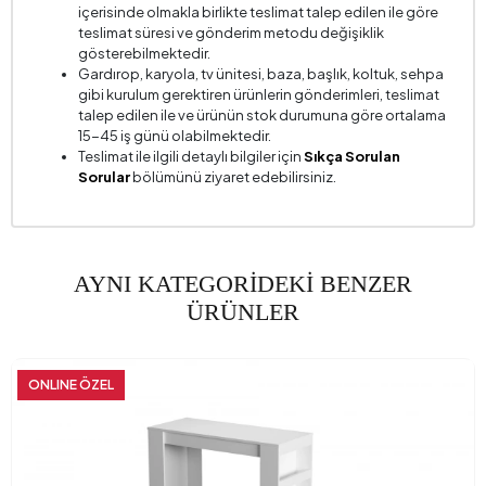
içerisinde olmakla birlikte teslimat talep edilen ile göre
teslimat süresi ve gönderim metodu değişiklik
gösterebilmektedir.
Gardırop, karyola, tv ünitesi, baza, başlık, koltuk, sehpa
gibi kurulum gerektiren ürünlerin gönderimleri, teslimat
talep edilen ile ve ürünün stok durumuna göre ortalama
15-45 iş günü olabilmektedir.
Teslimat ile ilgili detaylı bilgiler için
Sıkça Sorulan
Sorular
bölümünü ziyaret edebilirsiniz.
AYNI KATEGORİDEKİ BENZER
ÜRÜNLER
ONLINE ÖZEL