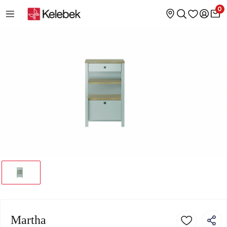
0
Martha