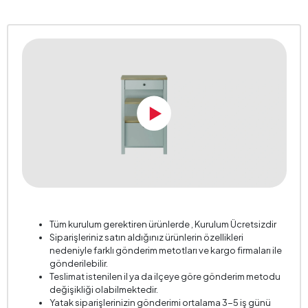
Tüm kurulum gerektiren ürünlerde , Kurulum Ücretsizdir
Siparişleriniz satın aldığınız ürünlerin özellikleri
nedeniyle farklı gönderim metotları ve kargo firmaları ile
gönderilebilir.
Teslimat istenilen il ya da ilçeye göre gönderim metodu
değişikliği olabilmektedir.
Yatak siparişlerinizin gönderimi ortalama 3-5 iş günü