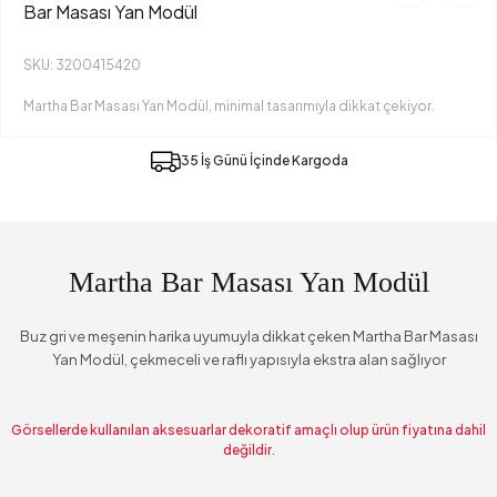
Bar Masası Yan Modül
SKU: 3200415420
Martha Bar Masası Yan Modül, minimal tasarımıyla dikkat çekiyor.
35 İş Günü İçinde Kargoda
Martha Bar Masası Yan Modül
Buz gri ve meşenin harika uyumuyla dikkat çeken Martha Bar Masası
Yan Modül, çekmeceli ve raflı yapısıyla ekstra alan sağlıyor
Görsellerde kullanılan aksesuarlar dekoratif amaçlı olup ürün fiyatına dahil
değildir.