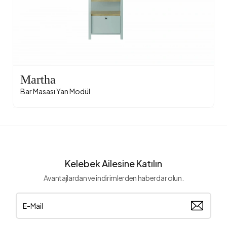
Martha
Bar Masası Yan Modül
Kelebek Ailesine Katılın
Avantajlardan ve indirimlerden haberdar olun.