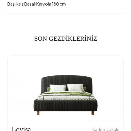
Başlıksız Bazalı Karyola 180 cm
SON GEZDİKLERİNİZ
Lovisa
Kadife Dokulu