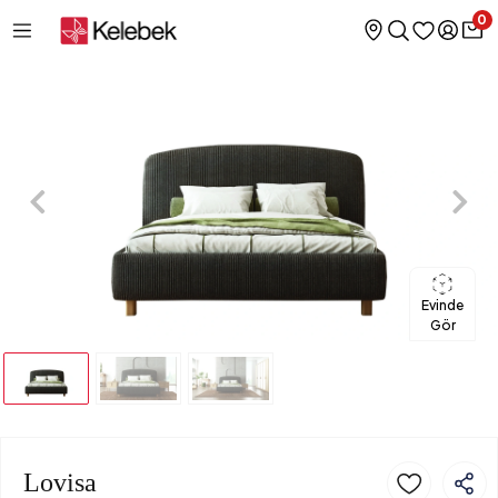
0
Evinde
Gör
Lovisa