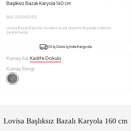
Başlıksız Bazalı Karyola 160 cm
SKU: 3200420912
Lovisa Bazalı Karyola, modern ve şık tasarımı ile yatak odanıza
zarafet katar.
35 İş Günü İçinde Kargoda
Kumaş Adı:
Kadife Dokulu
Kumaş Rengi:
Lovisa Başlıksız Bazalı Karyola 160 cm