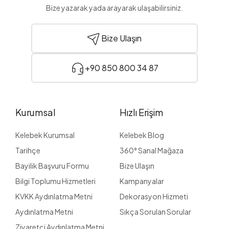
Bize yazarak yada arayarak ulaşabilirsiniz.
Bize Ulaşın
+90 850 800 34 87
Kurumsal
Hızlı Erişim
Kelebek Kurumsal
Kelebek Blog
Tarihçe
360° Sanal Mağaza
Bayilik Başvuru Formu
Bize Ulaşın
Bilgi Toplumu Hizmetleri
Kampanyalar
KVKK Aydınlatma Metni
Dekorasyon Hizmeti
Aydınlatma Metni
Sıkça Sorulan Sorular
Ziyaretçi Aydınlatma Metni