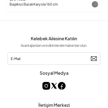
Başlıksız Bazalı Karyola 160 cm
Kelebek Ailesine Katılın
Avantajlardan ve indirimlerden haberdar olun.
Sosyal Medya
İletişim Merkezi