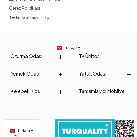
Çerez Politikası
Tedarikçi Başvurusu
Türkçe
Oturma Odası
Tv Ünitesi
Yemek Odası
Yatak Odası
Kelebek Kids
Tamamlayıcı Mobilya
Türkçe