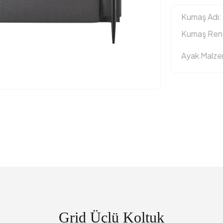
Kumaş Adı:
Kumaş Reng
Ayak Malz
Grid Üçlü Koltuk