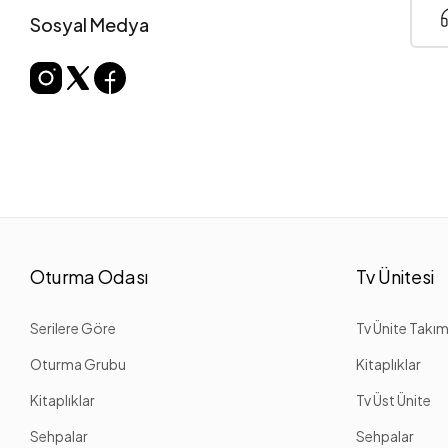
Sosyal Medya
Oturma Odası
Tv Ünitesi
Serilere Göre
Tv Ünite Takım
Oturma Grubu
Kitaplıklar
Kitaplıklar
Tv Üst Ünite
Sehpalar
Sehpalar