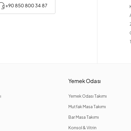
+90 850 800 34 87
Yemek Odası
ı
Yemek Odası Takımı
Mutfak Masa Takımı
Bar Masa Takımı
Konsol & Vitrin