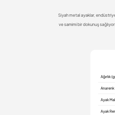
Siyah metal ayaklar, endüstriye
ve samimi bir dokunuş sağlıyor
Ağırlık (g
Anarenk
Ayak Ma
Ayak Re