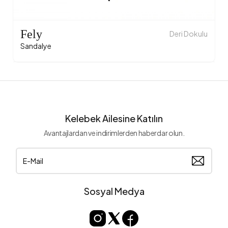
Fely
Deri Dokulu
Sandalye
Kelebek Ailesine Katılın
Avantajlardan ve indirimlerden haberdar olun.
Sosyal Medya