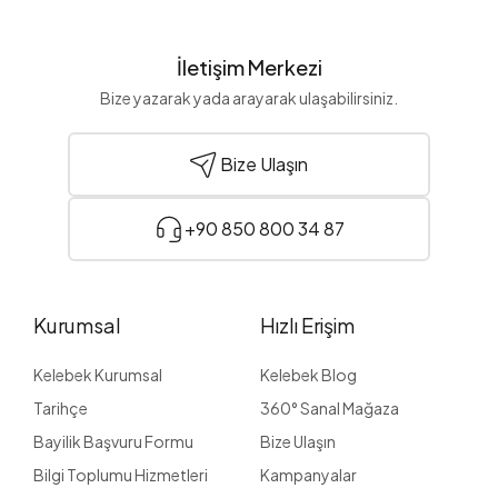
İletişim Merkezi
Bize yazarak yada arayarak ulaşabilirsiniz.
Bize Ulaşın
+90 850 800 34 87
Kurumsal
Hızlı Erişim
Kelebek Kurumsal
Kelebek Blog
Tarihçe
360° Sanal Mağaza
Bayilik Başvuru Formu
Bize Ulaşın
Bilgi Toplumu Hizmetleri
Kampanyalar