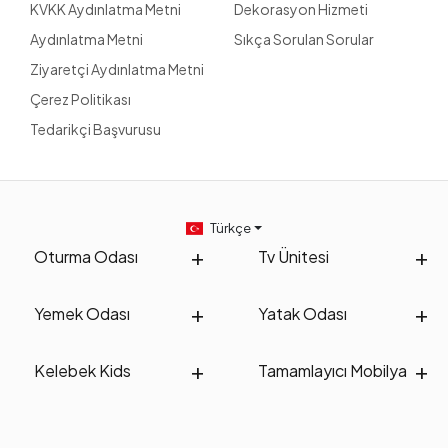
KVKK Aydınlatma Metni
Dekorasyon Hizmeti
Aydınlatma Metni
Sıkça Sorulan Sorular
Ziyaretçi Aydınlatma Metni
Çerez Politikası
Tedarikçi Başvurusu
Türkçe
Oturma Odası
Tv Ünitesi
Yemek Odası
Yatak Odası
Kelebek Kids
Tamamlayıcı Mobilya