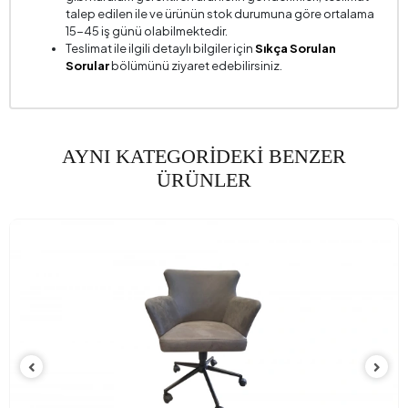
talep edilen ile ve ürünün stok durumuna göre ortalama
15-45 iş günü olabilmektedir.
Teslimat ile ilgili detaylı bilgiler için
Sıkça Sorulan
Sorular
bölümünü ziyaret edebilirsiniz.
AYNI KATEGORİDEKİ BENZER
ÜRÜNLER