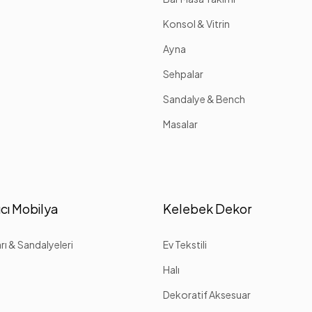
Konsol & Vitrin
Ayna
Sehpalar
Sandalye & Bench
Masalar
cı Mobilya
Kelebek Dekor
ı & Sandalyeleri
Ev Tekstili
Halı
Dekoratif Aksesuar