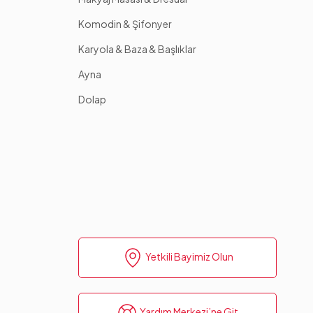
Komodin & Şifonyer
Karyola & Baza & Başlıklar
Ayna
Dolap
Yetkili Bayimiz Olun
Yardım Merkezi’ne Git