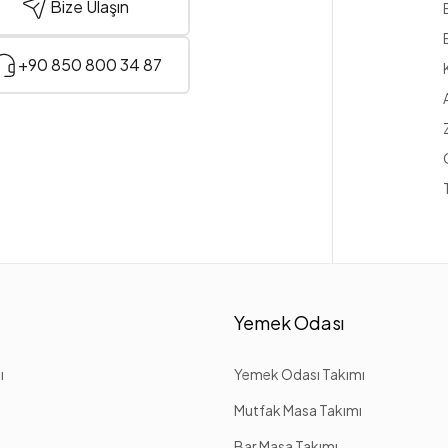
Bize Ulaşın
+90 850 800 34 87
Yemek Odası
ı
Yemek Odası Takımı
Mutfak Masa Takımı
Bar Masa Takımı