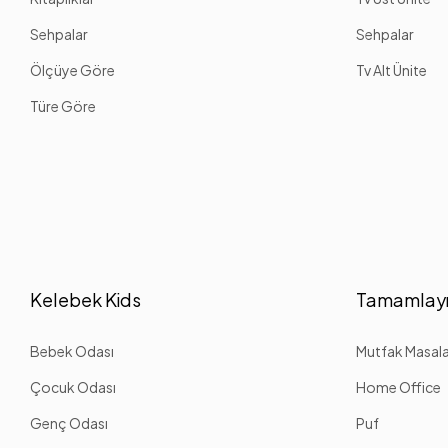
Sehpalar
Sehpalar
Ölçüye Göre
Tv Alt Ünite
Türe Göre
Kelebek Kids
Tamamlayı
Bebek Odası
Mutfak Masalar
Çocuk Odası
Home Office
Genç Odası
Puf