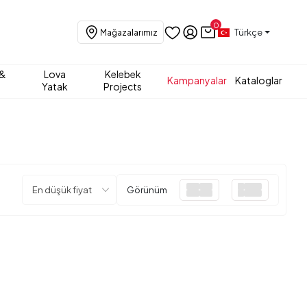
0
Türkçe
Mağazalarımız
 &
Lova
Kelebek
Kampanyalar
Kataloglar
Yatak
Projects
Görünüm