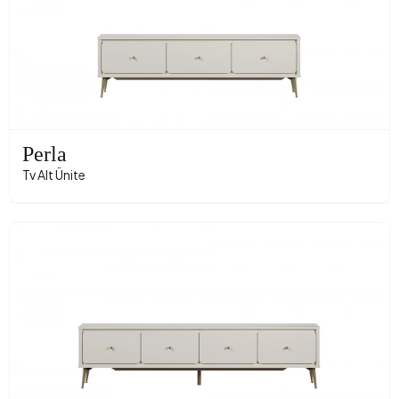
Perla
Tv Alt Ünite