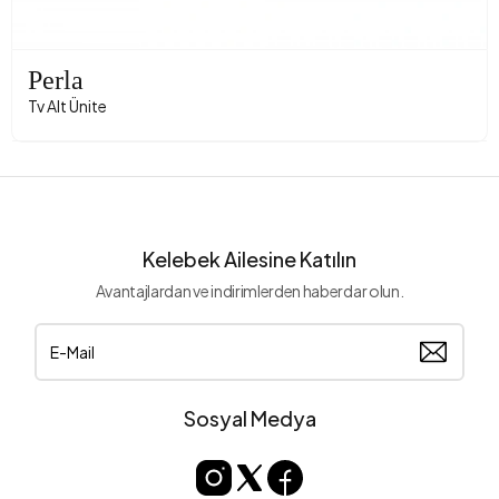
Perla
Tv Alt Ünite
Kelebek Ailesine Katılın
Avantajlardan ve indirimlerden haberdar olun.
Sosyal Medya