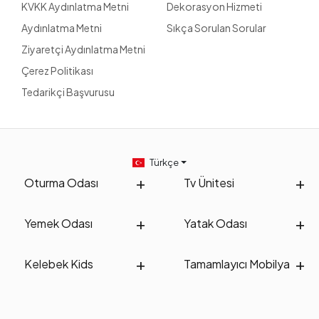
KVKK Aydınlatma Metni
Dekorasyon Hizmeti
Aydınlatma Metni
Sıkça Sorulan Sorular
Ziyaretçi Aydınlatma Metni
Çerez Politikası
Tedarikçi Başvurusu
Türkçe
Oturma Odası
Tv Ünitesi
Yemek Odası
Yatak Odası
Kelebek Kids
Tamamlayıcı Mobilya