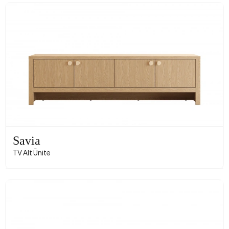
Savia
TV Alt Ünite