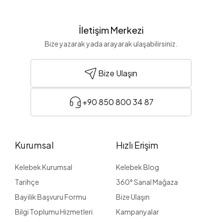
İletişim Merkezi
Bize yazarak yada arayarak ulaşabilirsiniz.
Bize Ulaşın
+90 850 800 34 87
Kurumsal
Hızlı Erişim
Kelebek Kurumsal
Kelebek Blog
Tarihçe
360° Sanal Mağaza
Bayilik Başvuru Formu
Bize Ulaşın
Bilgi Toplumu Hizmetleri
Kampanyalar