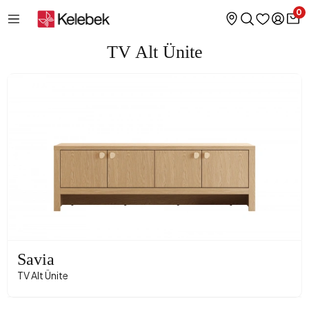
0
TV Alt Ünite
Savia
TV Alt Ünite