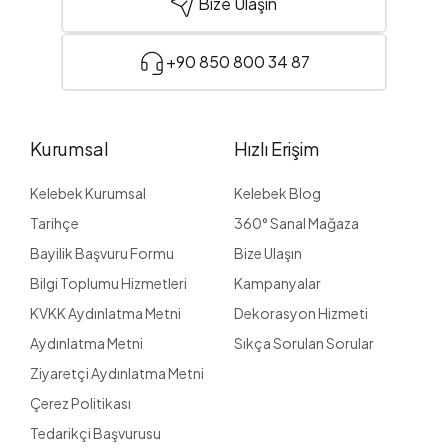
Bize Ulaşın
+90 850 800 34 87
Kurumsal
Hızlı Erişim
Kelebek Kurumsal
Kelebek Blog
Tarihçe
360° Sanal Mağaza
Bayilik Başvuru Formu
Bize Ulaşın
Bilgi Toplumu Hizmetleri
Kampanyalar
KVKK Aydınlatma Metni
Dekorasyon Hizmeti
Aydınlatma Metni
Sıkça Sorulan Sorular
Ziyaretçi Aydınlatma Metni
Çerez Politikası
Tedarikçi Başvurusu