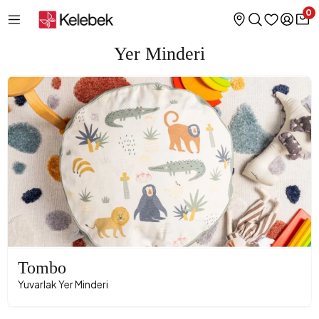
0
Yer Minderi
Tombo
Yuvarlak Yer Minderi