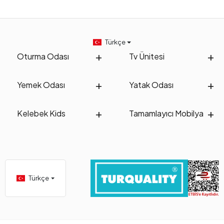
Türkçe
Oturma Odası
Tv Ünitesi
Yemek Odası
Yatak Odası
Kelebek Kids
Tamamlayıcı Mobilya
Türkçe