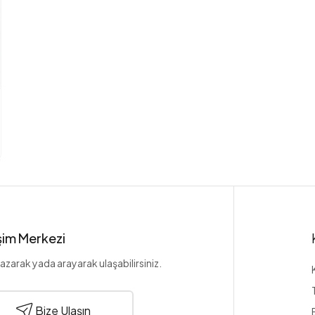
işim Merkezi
azarak yada arayarak ulaşabilirsiniz.
Bize Ulaşın