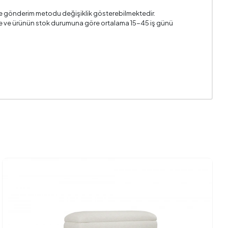
i ve gönderim metodu değişiklik gösterebilmektedir.
n ile ve ürünün stok durumuna göre ortalama 15-45 iş günü