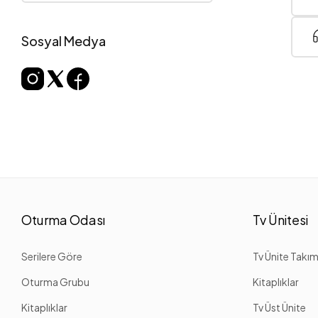
Sosyal Medya
Oturma Odası
Tv Ünitesi
Serilere Göre
Tv Ünite Takım
Oturma Grubu
Kitaplıklar
Kitaplıklar
Tv Üst Ünite