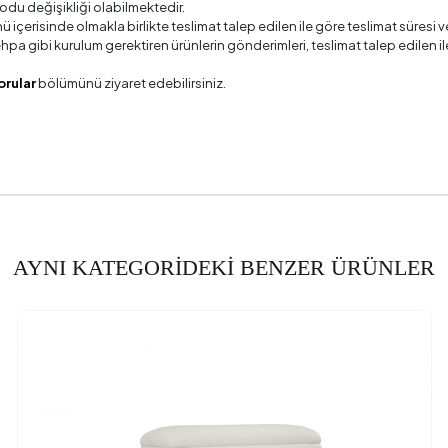
odu değişikliği olabilmektedir.
ü içerisinde olmakla birlikte teslimat talep edilen ile göre teslimat süres
 sehpa gibi kurulum gerektiren ürünlerin gönderimleri, teslimat talep edile
orular
bölümünü ziyaret edebilirsiniz.
AYNI KATEGORİDEKİ BENZER ÜRÜNLER