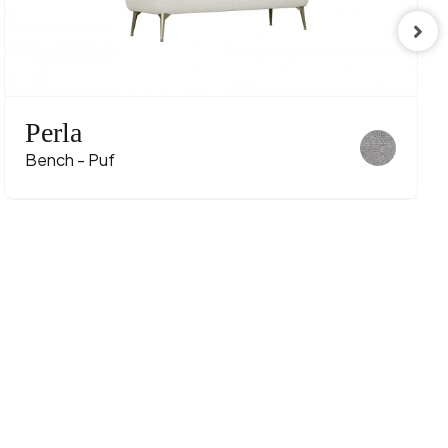
Perla
Bench - Puf