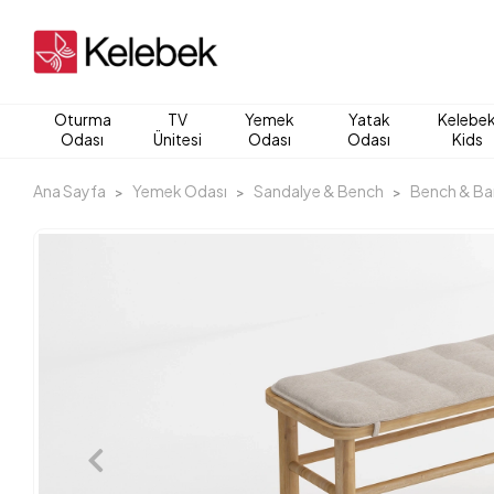
Oturma
TV
Yemek
Yatak
Kelebe
Odası
Ünitesi
Odası
Odası
Kids
Ana Sayfa
Yemek Odası
Sandalye & Bench
Bench & Ba