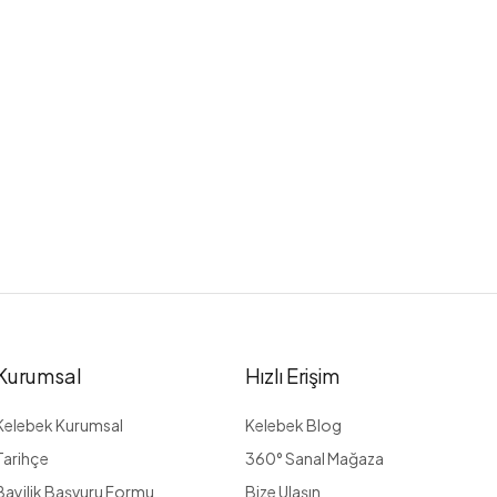
Kurumsal
Hızlı Erişim
Kelebek Kurumsal
Kelebek Blog
Tarihçe
360° Sanal Mağaza
Bayilik Başvuru Formu
Bize Ulaşın