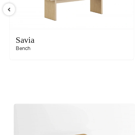
Savia
Bench