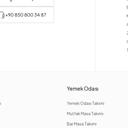
+90 850 800 34 87
Yemek Odası
ı
Yemek Odası Takımı
Mutfak Masa Takımı
Bar Masa Takımı