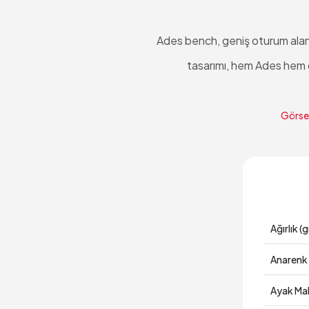
Ades bench, geniş oturum alanı 
tasarımı, hem Ades hem de
Görsel
Ağırlık (g
Anarenk
Ayak Ma