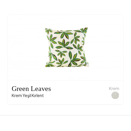
Green Leaves
Krem
Krem Yeşil Kırlent