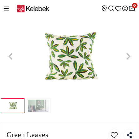
0
Green Leaves