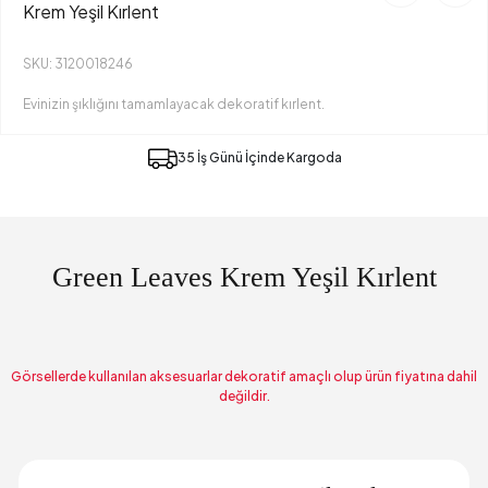
Krem Yeşil Kırlent
SKU: 3120018246
Evinizin şıklığını tamamlayacak dekoratif kırlent.
35 İş Günü İçinde Kargoda
Green Leaves Krem Yeşil Kırlent
Görsellerde kullanılan aksesuarlar dekoratif amaçlı olup ürün fiyatına dahil
değildir.