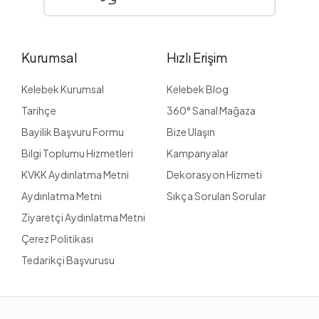
Kurumsal
Hızlı Erişim
Kelebek Kurumsal
Kelebek Blog
Tarihçe
360° Sanal Mağaza
Bayilik Başvuru Formu
Bize Ulaşın
Bilgi Toplumu Hizmetleri
Kampanyalar
KVKK Aydınlatma Metni
Dekorasyon Hizmeti
Aydınlatma Metni
Sıkça Sorulan Sorular
Ziyaretçi Aydınlatma Metni
Çerez Politikası
Tedarikçi Başvurusu