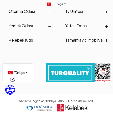
Türkçe
Oturma Odası
Tv Ünitesi
Yemek Odası
Yatak Odası
Kelebek Kids
Tamamlayıcı Mobilya
Türkçe
©2025 Doğanlar Mobilya Grubu - Her hakkı saklıdır.