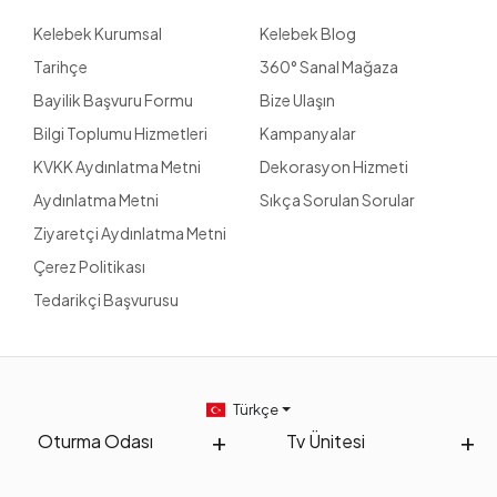
Kelebek Kurumsal
Kelebek Blog
Tarihçe
360° Sanal Mağaza
Bayilik Başvuru Formu
Bize Ulaşın
Bilgi Toplumu Hizmetleri
Kampanyalar
KVKK Aydınlatma Metni
Dekorasyon Hizmeti
Aydınlatma Metni
Sıkça Sorulan Sorular
Ziyaretçi Aydınlatma Metni
Çerez Politikası
Tedarikçi Başvurusu
Türkçe
Oturma Odası
Tv Ünitesi