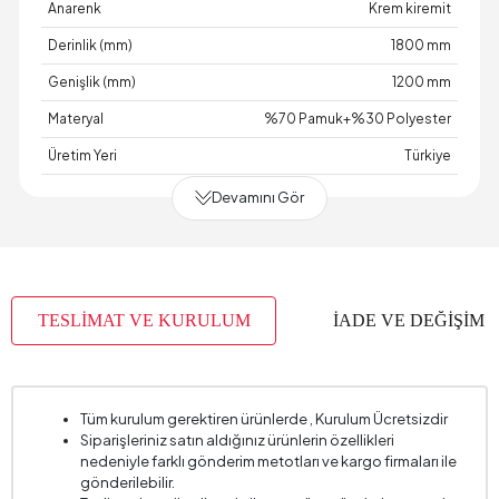
Anarenk
Krem kiremit
Derinlik (mm)
1800 mm
Genişlik (mm)
1200 mm
Materyal
%70 Pamuk+%30 Polyester
Üretim Yeri
Türkiye
Devamını Gör
TESLİMAT VE KURULUM
İADE VE DEĞİŞİM
Tüm kurulum gerektiren ürünlerde , Kurulum Ücretsizdir
Siparişleriniz satın aldığınız ürünlerin özellikleri
nedeniyle farklı gönderim metotları ve kargo firmaları ile
gönderilebilir.