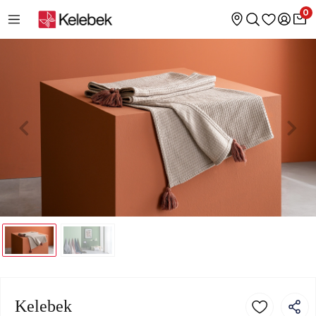
0
Kelebek