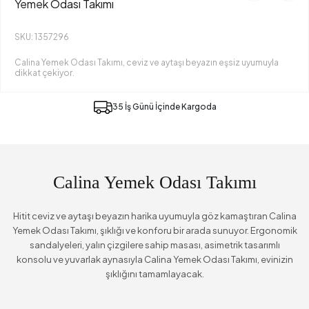
Yemek Odası Takımı
SKU: 1357296
Calina Yemek Odası Takımı, ceviz ve aytaşı beyazın eşsiz uyumuyla
dikkat çekiyor.
35 İş Günü İçinde Kargoda
Calina Yemek Odası Takımı
Hitit ceviz ve aytaşı beyazın harika uyumuyla göz kamaştıran Calina
Yemek Odası Takımı, şıklığı ve konforu bir arada sunuyor. Ergonomik
sandalyeleri, yalın çizgilere sahip masası, asimetrik tasarımlı
konsolu ve yuvarlak aynasıyla Calina Yemek Odası Takımı, evinizin
şıklığını tamamlayacak.