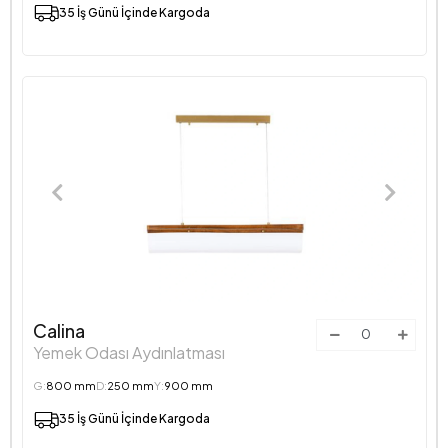
35 İş Günü İçinde Kargoda
Calina
Yemek Odası Aydınlatması
G:
800 mm
D:
250 mm
Y:
900 mm
35 İş Günü İçinde Kargoda