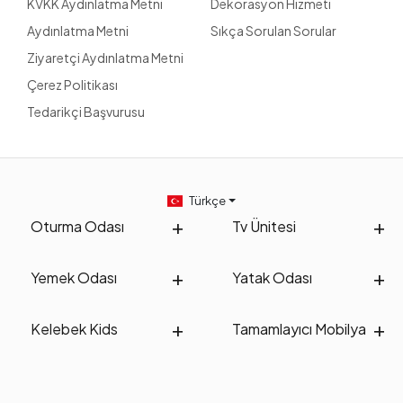
KVKK Aydınlatma Metni
Dekorasyon Hizmeti
Aydınlatma Metni
Sıkça Sorulan Sorular
Ziyaretçi Aydınlatma Metni
Çerez Politikası
Tedarikçi Başvurusu
Türkçe
Oturma Odası
Tv Ünitesi
Yemek Odası
Yatak Odası
Kelebek Kids
Tamamlayıcı Mobilya