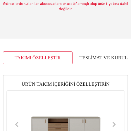
Görsellerde kullanılan aksesuarlar dekoratif amaçlı olup ürün fiyatına dahil
değildir.
TAKIMI ÖZELLEŞTİR
TESLİMAT VE KURUL
ÜRÜN TAKIM İÇERİĞİNİ ÖZELLEŞTİRİN