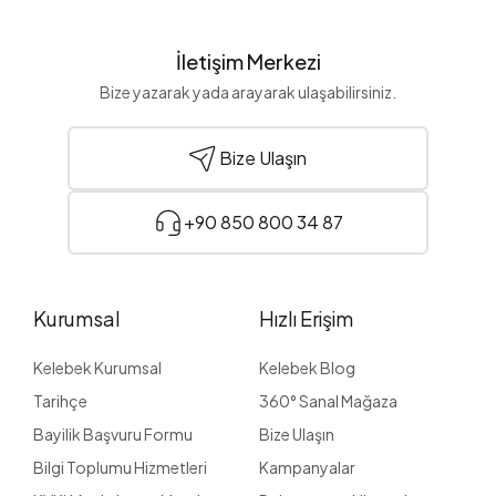
İletişim Merkezi
Bize yazarak yada arayarak ulaşabilirsiniz.
Bize Ulaşın
+90 850 800 34 87
Kurumsal
Hızlı Erişim
Kelebek Kurumsal
Kelebek Blog
Tarihçe
360° Sanal Mağaza
Bayilik Başvuru Formu
Bize Ulaşın
Bilgi Toplumu Hizmetleri
Kampanyalar