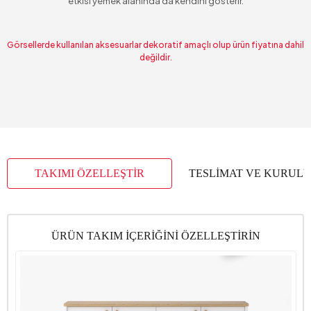
etkisi yemek alanında da kendini gösterir.
Görsellerde kullanılan aksesuarlar dekoratif amaçlı olup ürün fiyatına dahil
değildir.
TAKIMI ÖZELLEŞTİR
TESLİMAT VE KURUL
ÜRÜN TAKIM İÇERİĞİNİ ÖZELLEŞTİRİN