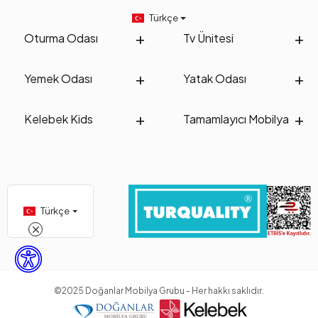
Türkçe
Oturma Odası
Tv Ünitesi
Yemek Odası
Yatak Odası
Kelebek Kids
Tamamlayıcı Mobilya
Türkçe
©2025 Doğanlar Mobilya Grubu - Her hakkı saklıdır.