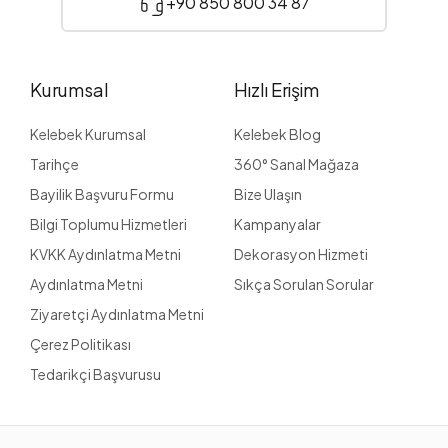
+90 850 800 34 87
Kurumsal
Hızlı Erişim
Kelebek Kurumsal
Kelebek Blog
Tarihçe
360° Sanal Mağaza
Bayilik Başvuru Formu
Bize Ulaşın
Bilgi Toplumu Hizmetleri
Kampanyalar
KVKK Aydınlatma Metni
Dekorasyon Hizmeti
Aydınlatma Metni
Sıkça Sorulan Sorular
Ziyaretçi Aydınlatma Metni
Çerez Politikası
Tedarikçi Başvurusu