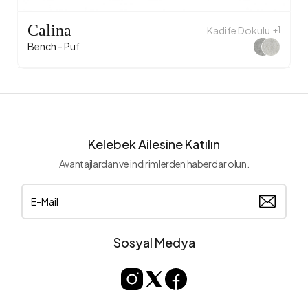
Calina
Kadife Dokulu
+1
Bench - Puf
Kelebek Ailesine Katılın
Avantajlardan ve indirimlerden haberdar olun.
Sosyal Medya