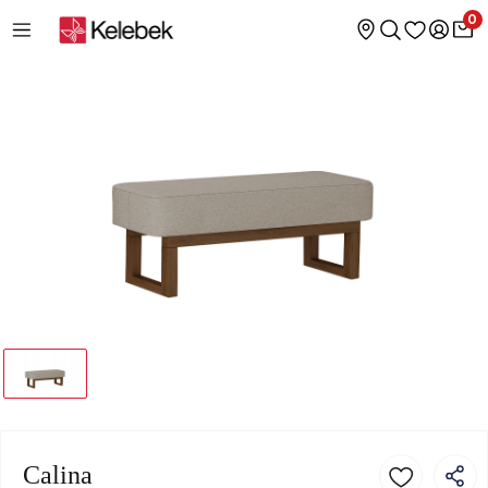
0
Calina