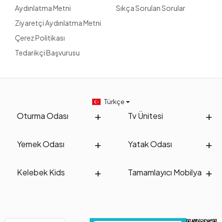
Aydınlatma Metni
Sıkça Sorulan Sorular
Ziyaretçi Aydınlatma Metni
Çerez Politikası
Tedarikçi Başvurusu
Türkçe
Oturma Odası
Tv Ünitesi
Yemek Odası
Yatak Odası
Kelebek Kids
Tamamlayıcı Mobilya