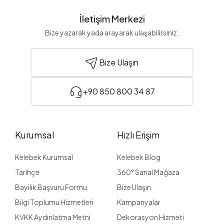
İletişim Merkezi
Bize yazarak yada arayarak ulaşabilirsiniz.
Bize Ulaşın
+90 850 800 34 87
Kurumsal
Hızlı Erişim
Kelebek Kurumsal
Kelebek Blog
Tarihçe
360° Sanal Mağaza
Bayilik Başvuru Formu
Bize Ulaşın
Bilgi Toplumu Hizmetleri
Kampanyalar
KVKK Aydınlatma Metni
Dekorasyon Hizmeti