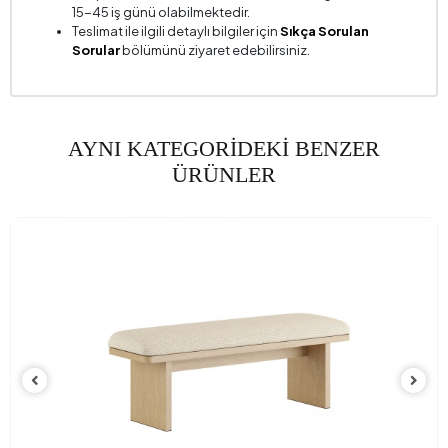
15-45 iş günü olabilmektedir.
Teslimat ile ilgili detaylı bilgiler için
Sıkça Sorulan
Sorular
bölümünü ziyaret edebilirsiniz.
AYNI KATEGORİDEKİ BENZER
ÜRÜNLER