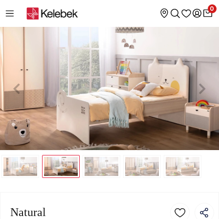
0
Natural