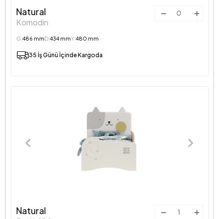
Natural
Komodin
G:
486 mm
D:
434 mm
Y:
480 mm
35 İş Günü İçinde Kargoda
Natural