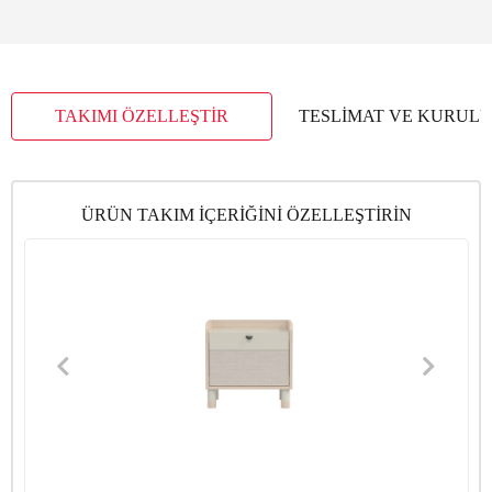
TAKIMI ÖZELLEŞTİR
TESLİMAT VE KURUL
ÜRÜN TAKIM İÇERİĞİNİ ÖZELLEŞTİRİN