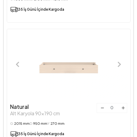
35 İş Günü İçinde Kargoda
Natural
Alt Karyola 90x190 cm
G:
2015 mm
D:
950 mm
Y:
270 mm
35 İş Günü İçinde Kargoda