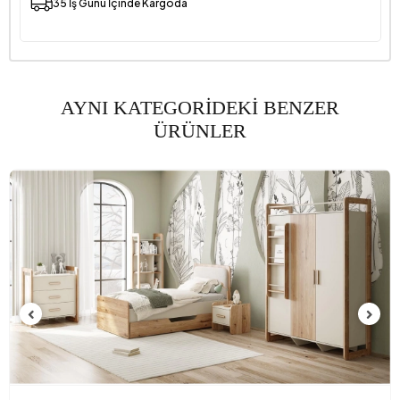
35 İş Günü İçinde Kargoda
AYNI KATEGORİDEKİ BENZER
ÜRÜNLER