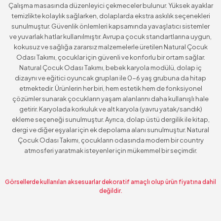
Çalışma masasında düzenleyici çekmeceler bulunur. Yüksek ayaklar
temizlikte kolaylık sağlarken, dolaplarda ekstra askılık seçenekleri
sunulmuştur. Güvenlik önlemleri kapsamında yavaşlatıcı sistemler
ve yuvarlak hatlar kullanılmıştır. Avrupa çocuk standartlarına uygun,
kokusuz ve sağlığa zararsız malzemelerle üretilen Natural Çocuk
Odası Takımı, çocuklar için güvenli ve konforlu bir ortam sağlar.
Natural Çocuk Odası Takımı, bebek karyola modülü, dolap iç
dizaynı ve eğitici oyuncak grupları ile 0-6 yaş grubuna da hitap
etmektedir. Ürünlerin her biri, hem estetik hem de fonksiyonel
çözümler sunarak çocukların yaşam alanlarını daha kullanışlı hale
getirir. Karyolada korkuluk ve alt karyola (yavru yatak/sandık)
ekleme seçeneği sunulmuştur. Ayrıca, dolap üstü dergilik ile kitap,
dergi ve diğer eşyalar için ek depolama alanı sunulmuştur. Natural
Çocuk Odası Takımı, çocukların odasında modern bir country
atmosferi yaratmak isteyenler için mükemmel bir seçimdir.
Görsellerde kullanılan aksesuarlar dekoratif amaçlı olup ürün fiyatına dahil
değildir.