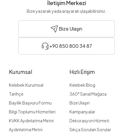
İletişim Merkezi
Bize yazarak yada arayarak ulaşabilirsiniz.
Bize Ulaşın
+90 850 800 34 87
Kurumsal
Hızlı Erişim
Kelebek Kurumsal
Kelebek Blog
Tarihçe
360° Sanal Mağaza
Bayilik Başvuru Formu
Bize Ulaşın
Bilgi Toplumu Hizmetleri
Kampanyalar
KVKK Aydınlatma Metni
Dekorasyon Hizmeti
Aydınlatma Metni
Sıkça Sorulan Sorular