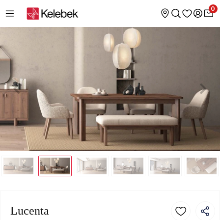
0
Lucenta