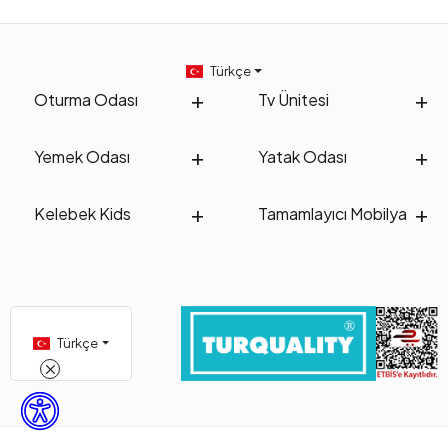
Türkçe
Oturma Odası
Tv Ünitesi
Yemek Odası
Yatak Odası
Kelebek Kids
Tamamlayıcı Mobilya
Türkçe