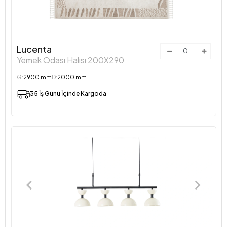
Lucenta
Yemek Odası Halısı 200X290
G:
2900 mm
D:
2000 mm
35 İş Günü İçinde Kargoda