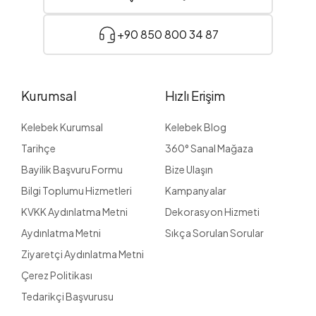
+90 850 800 34 87
Kurumsal
Hızlı Erişim
Kelebek Kurumsal
Kelebek Blog
Tarihçe
360° Sanal Mağaza
Bayilik Başvuru Formu
Bize Ulaşın
Bilgi Toplumu Hizmetleri
Kampanyalar
KVKK Aydınlatma Metni
Dekorasyon Hizmeti
Aydınlatma Metni
Sıkça Sorulan Sorular
Ziyaretçi Aydınlatma Metni
Çerez Politikası
Tedarikçi Başvurusu