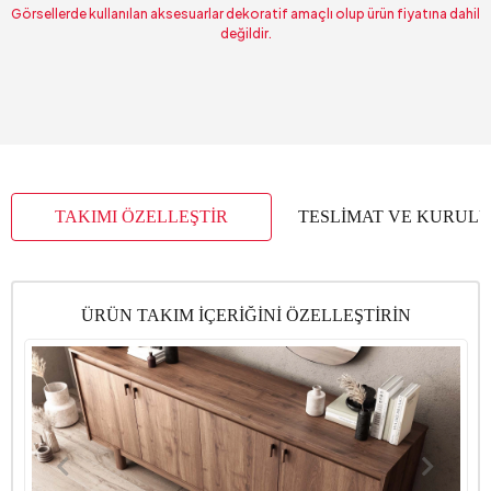
Görsellerde kullanılan aksesuarlar dekoratif amaçlı olup ürün fiyatına dahil
değildir.
TAKIMI ÖZELLEŞTİR
TESLİMAT VE KURUL
ÜRÜN TAKIM İÇERİĞİNİ ÖZELLEŞTİRİN