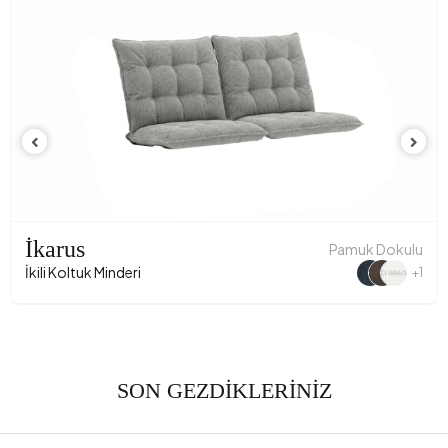
İkarus
Pamuk Dokulu
İkili Koltuk Minderi
+1
SON GEZDİKLERİNİZ