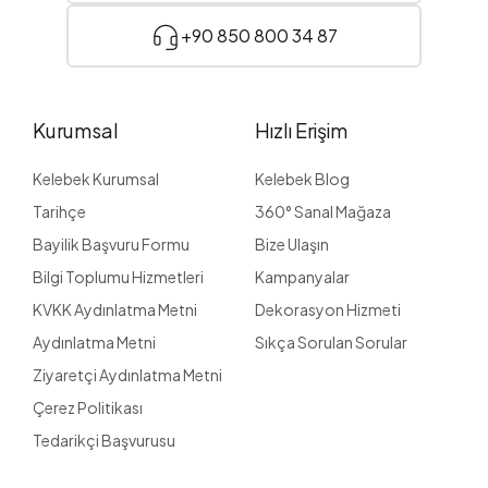
+90 850 800 34 87
Kurumsal
Hızlı Erişim
Kelebek Kurumsal
Kelebek Blog
Tarihçe
360° Sanal Mağaza
Bayilik Başvuru Formu
Bize Ulaşın
Bilgi Toplumu Hizmetleri
Kampanyalar
KVKK Aydınlatma Metni
Dekorasyon Hizmeti
Aydınlatma Metni
Sıkça Sorulan Sorular
Ziyaretçi Aydınlatma Metni
Çerez Politikası
Tedarikçi Başvurusu