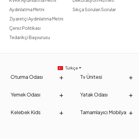
Aydınlatma Metni
Sıkça Sorulan Sorular
Ziyaretçi Aydınlatma Metni
Çerez Politikası
Tedarikçi Başvurusu
Türkçe
Oturma Odası
Tv Ünitesi
Yemek Odası
Yatak Odası
Kelebek Kids
Tamamlayıcı Mobilya