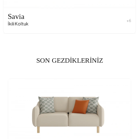
Savia
+6
İkili Koltuk
SON GEZDİKLERİNİZ