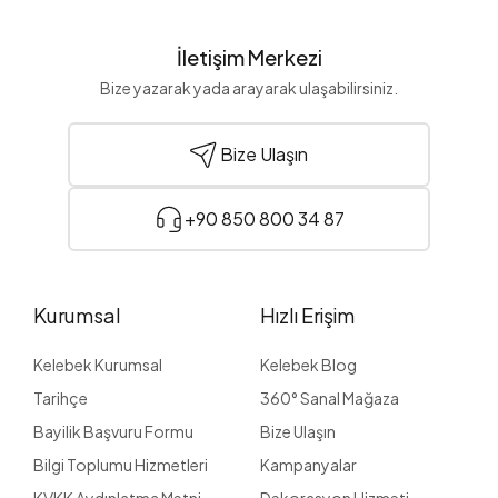
İletişim Merkezi
Bize yazarak yada arayarak ulaşabilirsiniz.
Bize Ulaşın
+90 850 800 34 87
Kurumsal
Hızlı Erişim
Kelebek Kurumsal
Kelebek Blog
Tarihçe
360° Sanal Mağaza
Bayilik Başvuru Formu
Bize Ulaşın
Bilgi Toplumu Hizmetleri
Kampanyalar
KVKK Aydınlatma Metni
Dekorasyon Hizmeti