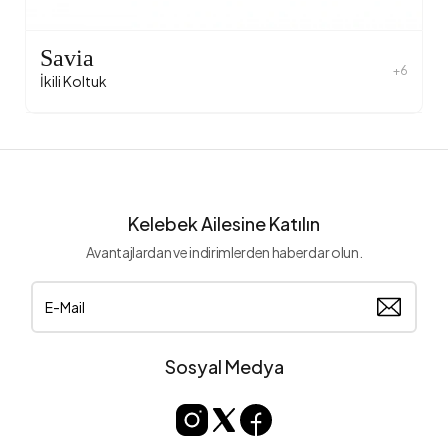
Savia
+6
İkili Koltuk
Kelebek Ailesine Katılın
Avantajlardan ve indirimlerden haberdar olun.
Sosyal Medya