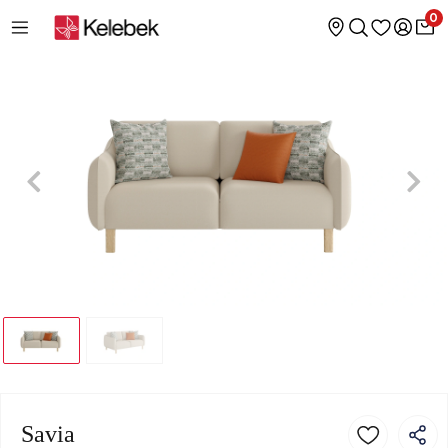
0
Savia