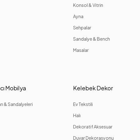
Konsol & Vitrin
Ayna
Sehpalar
Sandalye & Bench
Masalar
cı Mobilya
Kelebek Dekor
ı & Sandalyeleri
Ev Tekstili
Halı
Dekoratif Aksesuar
Duvar Dekorasyonu