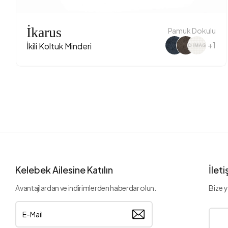
İkarus
Pamuk Dokulu
+1
İkili Koltuk Minderi
Kelebek Ailesine Katılın
İlet
Avantajlardan ve indirimlerden haberdar olun.
Bize y