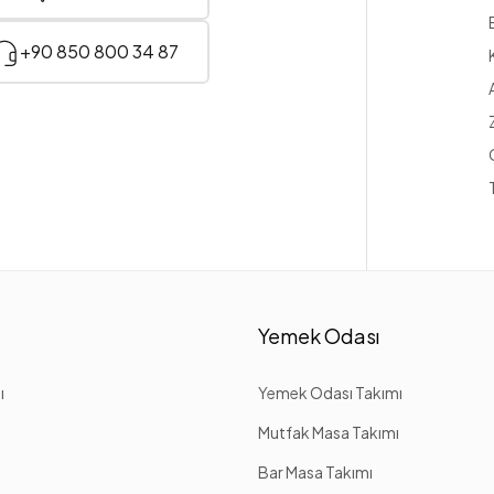
+90 850 800 34 87
Yemek Odası
ı
Yemek Odası Takımı
Mutfak Masa Takımı
Bar Masa Takımı