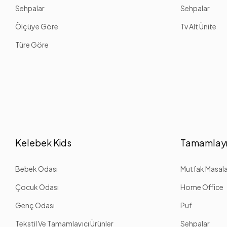
Sehpalar
Sehpalar
Ölçüye Göre
Tv Alt Ünite
Türe Göre
Kelebek Kids
Tamamlayı
Bebek Odası
Mutfak Masalar
Çocuk Odası
Home Office
Genç Odası
Puf
Tekstil Ve Tamamlayıcı Ürünler
Sehpalar