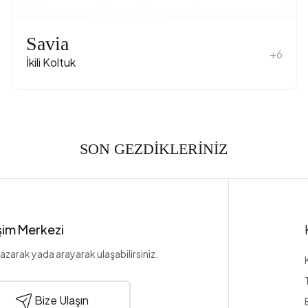
Savia
+6
İkili Koltuk
SON GEZDİKLERİNİZ
işim Merkezi
azarak yada arayarak ulaşabilirsiniz.
Bize Ulaşın