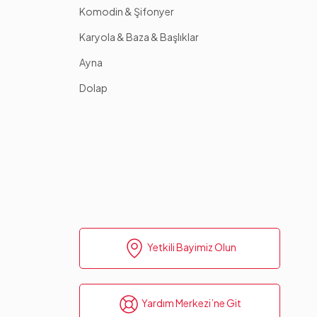
Komodin & Şifonyer
Karyola & Baza & Başlıklar
Ayna
Dolap
Yetkili Bayimiz Olun
Yardım Merkezi’ne Git