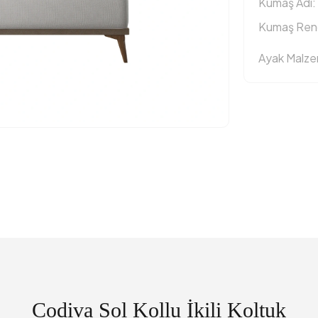
Kumaş Adı:
Kumaş Reng
Ayak Malz
Codiva Sol Kollu İkili Koltuk