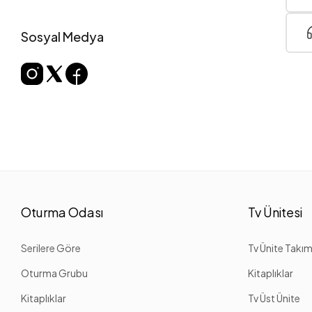
Sosyal Medya
Oturma Odası
Tv Ünitesi
Serilere Göre
Tv Ünite Takım
Oturma Grubu
Kitaplıklar
Kitaplıklar
Tv Üst Ünite