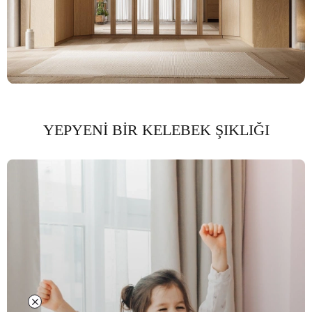
YEPYENİ BİR KELEBEK ŞIKLIĞI