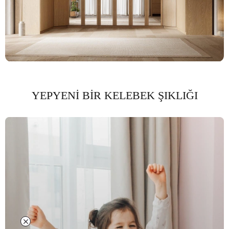
YEPYENİ BİR KELEBEK ŞIKLIĞI