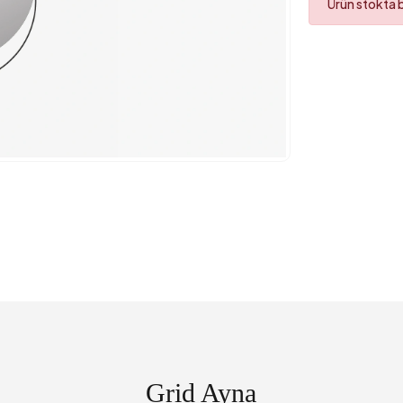
Ürün stokta
Grid Ayna