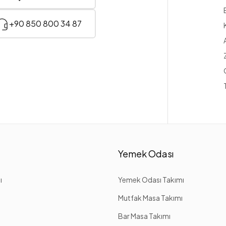
+90 850 800 34 87
Yemek Odası
ı
Yemek Odası Takımı
Mutfak Masa Takımı
Bar Masa Takımı