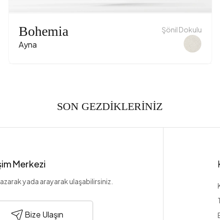
Bohemia
Şönil Dokulu
Ayna
SON GEZDİKLERİNİZ
işim Merkezi
azarak yada arayarak ulaşabilirsiniz.
Bize Ulaşın