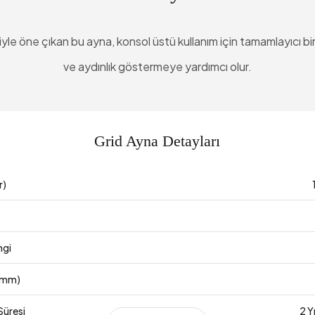
le öne çıkan bu ayna, konsol üstü kullanım için tamamlayıcı bir
ve aydınlık göstermeye yardımcı olur.
Grid Ayna Detayları
r)
ngi
 (mm)
Süresi
2 Y