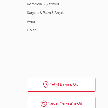
Komodin & Şifonyer
Karyola & Baza & Başlıklar
Ayna
Dolap
Yetkili Bayimiz Olun
Yardım Merkezi’ne Git