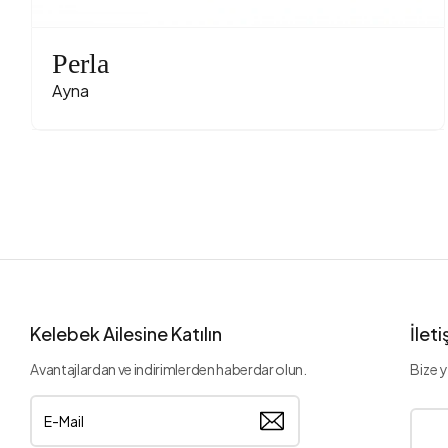
Perla
Ayna
Kelebek Ailesine Katılın
İlet
Avantajlardan ve indirimlerden haberdar olun.
Bize y