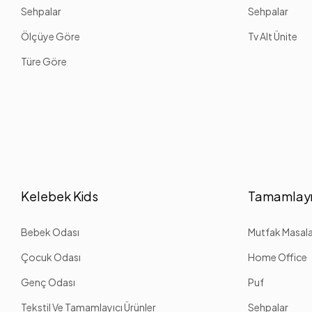
Sehpalar
Sehpalar
Ölçüye Göre
Tv Alt Ünite
Türe Göre
Kelebek Kids
Tamamlayı
Bebek Odası
Mutfak Masalar
Çocuk Odası
Home Office
Genç Odası
Puf
Tekstil Ve Tamamlayıcı Ürünler
Sehpalar