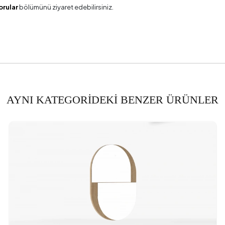
orular
bölümünü ziyaret edebilirsiniz.
AYNI KATEGORİDEKİ BENZER ÜRÜNLER