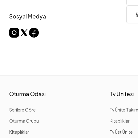
Sosyal Medya
Oturma Odası
Tv Ünitesi
Serilere Göre
Tv Ünite Takım
Oturma Grubu
Kitaplıklar
Kitaplıklar
Tv Üst Ünite