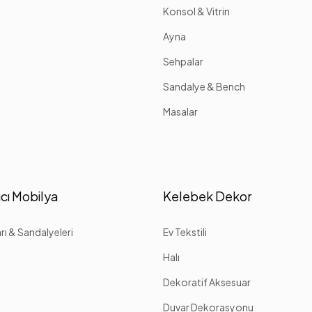
Konsol & Vitrin
Ayna
Sehpalar
Sandalye & Bench
Masalar
cı Mobilya
Kelebek Dekor
ı & Sandalyeleri
Ev Tekstili
Halı
Dekoratif Aksesuar
Duvar Dekorasyonu