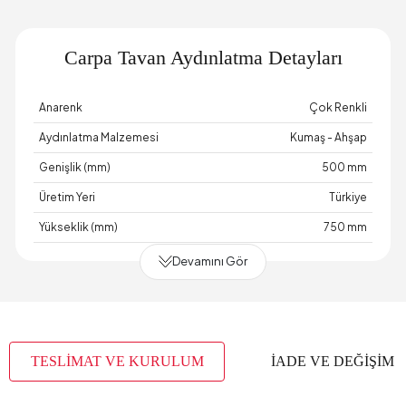
Carpa Tavan Aydınlatma Detayları
Anarenk
Çok Renkli
Aydınlatma Malzemesi
Kumaş - Ahşap
Genişlik (mm)
500 mm
Üretim Yeri
Türkiye
Yükseklik (mm)
750 mm
Devamını Gör
TESLİMAT VE KURULUM
İADE VE DEĞİŞİM