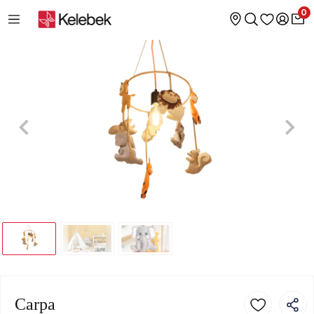
0
Carpa