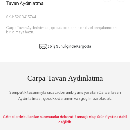
Tavan Aydınlatma
SKU: 3200415744
Carpa Tavan Aydınlatması, çocuk odalarının en özel parçalarından
biri olmaya hazır.
35 İş Günü İçinde Kargoda
Carpa Tavan Aydınlatma
Sempatik tasarımıyla sıcacık bir ambiyans yaratan Carpa Tavan
Aydınlatması, çocuk odalarının vazgeçilmezi olacak.
Görsellerde kullanılan aksesuarlar dekoratif amaçlı olup ürün fiyatına dahil
değildir.