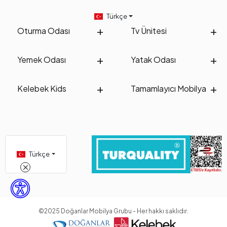
Türkçe
Oturma Odası
Tv Ünitesi
Yemek Odası
Yatak Odası
Kelebek Kids
Tamamlayıcı Mobilya
Türkçe
©2025 Doğanlar Mobilya Grubu - Her hakkı saklıdır.