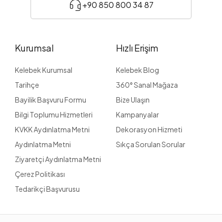
+90 850 800 34 87
Kurumsal
Hızlı Erişim
Kelebek Kurumsal
Kelebek Blog
Tarihçe
360° Sanal Mağaza
Bayilik Başvuru Formu
Bize Ulaşın
Bilgi Toplumu Hizmetleri
Kampanyalar
KVKK Aydınlatma Metni
Dekorasyon Hizmeti
Aydınlatma Metni
Sıkça Sorulan Sorular
Ziyaretçi Aydınlatma Metni
Çerez Politikası
Tedarikçi Başvurusu