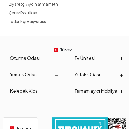
Ziyaretçi Aydınlatma Metni
Çerez Politikası
Tedarikçi Başvurusu
Türkçe
Oturma Odası
Tv Ünitesi
Yemek Odası
Yatak Odası
Kelebek Kids
Tamamlayıcı Mobilya
Türkçe