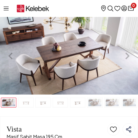
0
Vista
Masif Sabit Masa 195 Cm