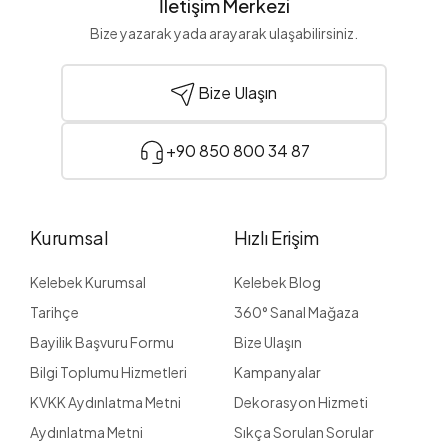
İletişim Merkezi
Bize yazarak yada arayarak ulaşabilirsiniz.
Bize Ulaşın
+90 850 800 34 87
Kurumsal
Hızlı Erişim
Kelebek Kurumsal
Kelebek Blog
Tarihçe
360° Sanal Mağaza
Bayilik Başvuru Formu
Bize Ulaşın
Bilgi Toplumu Hizmetleri
Kampanyalar
KVKK Aydınlatma Metni
Dekorasyon Hizmeti
Aydınlatma Metni
Sıkça Sorulan Sorular