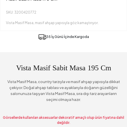
SKU: 3200420772
Vista Masif Masa, masif ahşap yapısıyla göz kamaştırıyor.
35 İş Günü İçinde Kargoda
Vista Masif Sabit Masa 195 Cm
Vista Masif Masa, country tarzıyla ve masif ahşap yapısıyla dikkat
çekiyor. Doğal ahşap tablası ve ayaklarıyla doğanın güzelliğini
salonunuza taşıyan Vista Masif Masa, sıra dışı tarz arayanların
seçimi olmaya hazır.
Görsellerde kullanılan aksesuarlar dekoratif amaçlı olup ürün fiyatına dahil
değildir.