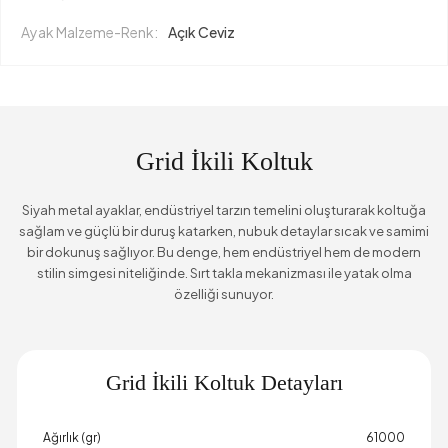
Ayak Malzeme-Renk:
Açık Ceviz
Grid İkili Koltuk
Siyah metal ayaklar, endüstriyel tarzın temelini oluşturarak koltuğa
sağlam ve güçlü bir duruş katarken, nubuk detaylar sıcak ve samimi
bir dokunuş sağlıyor. Bu denge, hem endüstriyel hem de modern
stilin simgesi niteliğinde. Sırt takla mekanizması ile yatak olma
özelliği sunuyor.
Grid İkili Koltuk Detayları
Ağırlık (gr)
61000