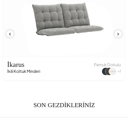
İkarus
Pamuk Dokulu
İkili Koltuk Minderi
+1
SON GEZDİKLERİNİZ