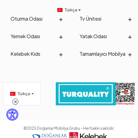
Türkçe
Oturma Odası
Tv Ünitesi
Yemek Odası
Yatak Odası
Kelebek Kids
Tamamlayıcı Mobilya
Türkçe
©2025 Doğanlar Mobilya Grubu - Her hakkı saklıdır.