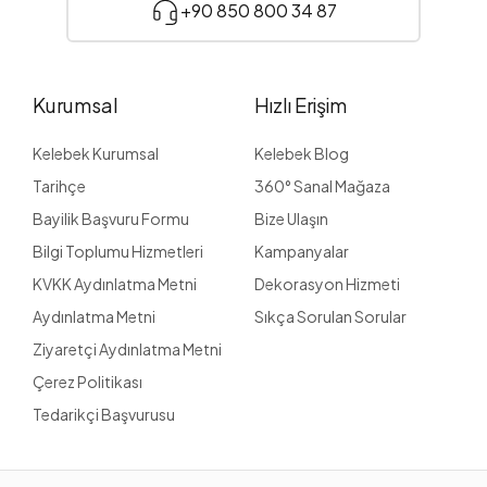
+90 850 800 34 87
Kurumsal
Hızlı Erişim
Kelebek Kurumsal
Kelebek Blog
Tarihçe
360° Sanal Mağaza
Bayilik Başvuru Formu
Bize Ulaşın
Bilgi Toplumu Hizmetleri
Kampanyalar
KVKK Aydınlatma Metni
Dekorasyon Hizmeti
Aydınlatma Metni
Sıkça Sorulan Sorular
Ziyaretçi Aydınlatma Metni
Çerez Politikası
Tedarikçi Başvurusu