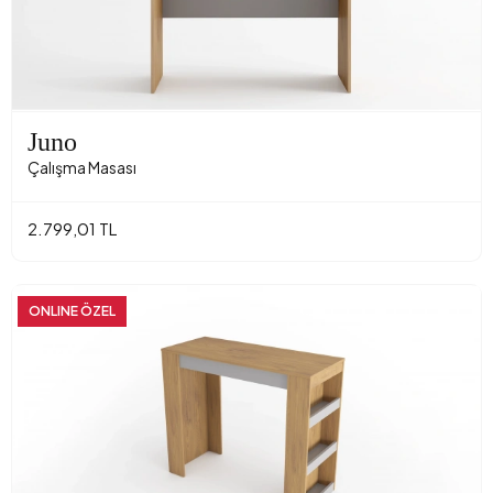
Juno
Çalışma Masası
2.799,01 TL
ONLINE ÖZEL