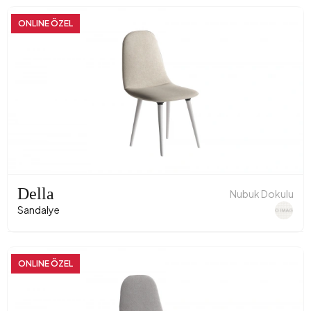
ONLINE ÖZEL
Della
Nubuk Dokulu
Sandalye
ONLINE ÖZEL