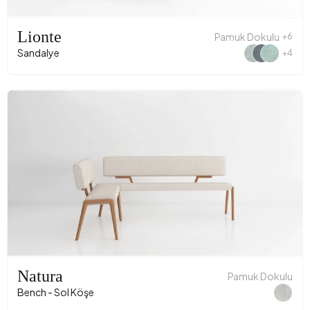
Lionte
Pamuk Dokulu
+6
Sandalye
+4
Natura
Pamuk Dokulu
Bench - Sol Köşe