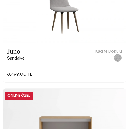
Juno
Kadife Dokulu
Sandalye
8.499,00 TL
ONLINE ÖZEL