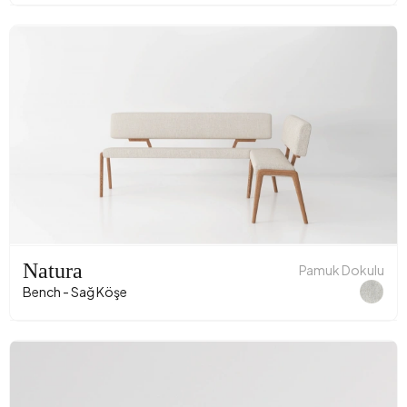
Natura
Pamuk Dokulu
Bench - Sağ Köşe