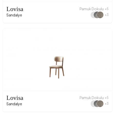
Lovisa
Pamuk Dokulu
+5
Sandalye
+3
Lovisa
Pamuk Dokulu
+5
Sandalye
+3