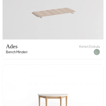
Ades
Keten Dokulu
Bench Minderi