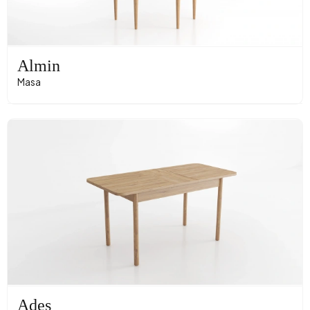
Almin
Masa
Ades