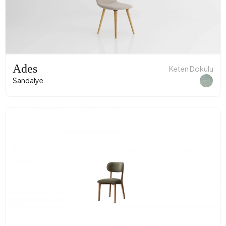
Ades
Keten Dokulu
Sandalye