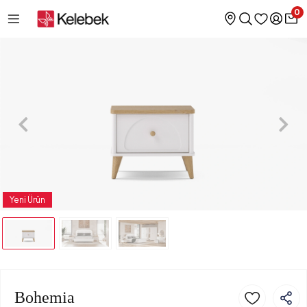
0
Yeni Ürün
Bohemia