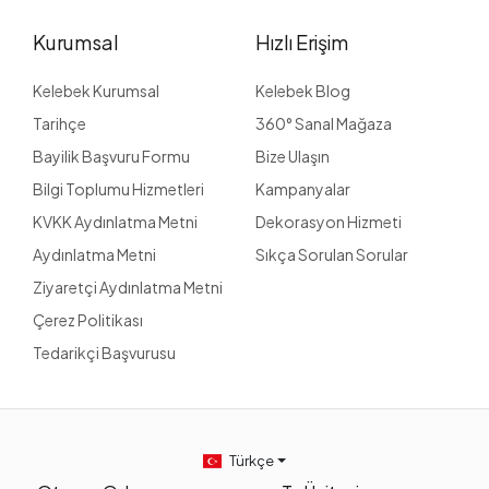
Kurumsal
Hızlı Erişim
Kelebek Kurumsal
Kelebek Blog
Tarihçe
360° Sanal Mağaza
Bayilik Başvuru Formu
Bize Ulaşın
Bilgi Toplumu Hizmetleri
Kampanyalar
KVKK Aydınlatma Metni
Dekorasyon Hizmeti
Aydınlatma Metni
Sıkça Sorulan Sorular
Ziyaretçi Aydınlatma Metni
Çerez Politikası
Tedarikçi Başvurusu
Türkçe