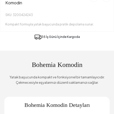
Komodin
SKU: 3200424243
Kompakt formuyla yatak başucunda pratik depolama sunar.
35 İş Günü İçinde Kargoda
Bohemia Komodin
Yatak başucunda kompakt ve fonksiyonel bir tamamlayıcıdır.
Çekmecesiyle eşyalarınızı düzenli saklamanızı sağlar.
Bohemia Komodin Detayları