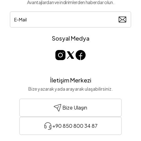
Avantajlardan ve indirimlerden haberdar olun.
Sosyal Medya
İletişim Merkezi
Bize yazarak yada arayarak ulaşabilirsiniz.
Bize Ulaşın
+90 850 800 34 87