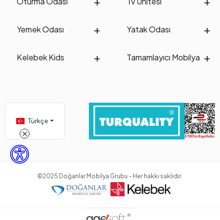
Oturma Odası
Tv Ünitesi
Yemek Odası
Yatak Odası
Kelebek Kids
Tamamlayıcı Mobilya
Türkçe
©2025 Doğanlar Mobilya Grubu - Her hakkı saklıdır.