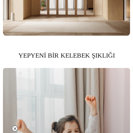
YEPYENİ BİR KELEBEK ŞIKLIĞI