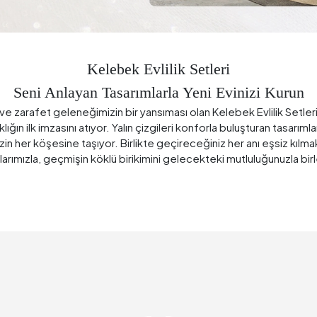
Kelebek Evlilik Setleri
Seni Anlayan Tasarımlarla Yeni Evinizi Kurun
ık ve zarafet geleneğimizin bir yansıması olan Kelebek Evlilik Setler
lığın ilk imzasını atıyor. Yalın çizgileri konforla buluşturan tasarımla
izin her köşesine taşıyor. Birlikte geçireceğiniz her anı eşsiz kılmak
arımızla, geçmişin köklü birikimini gelecekteki mutluluğunuzla birl