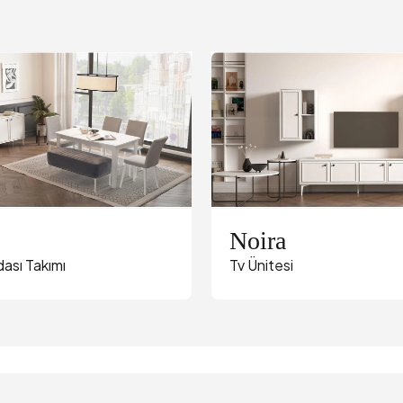
Noira
ası Takımı
Tv Ünitesi