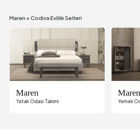
Maren + Codiva Evlilik Setleri
Maren
Mare
Yatak Odası Takımı
Yemek Od