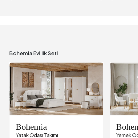
Bohemia Evlilik Seti
Bohemia
Bohe
Yatak Odası Takımı
Yemek Od