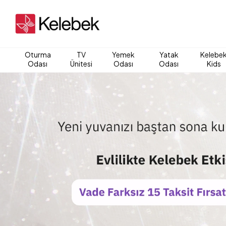
Oturma
TV
Yemek
Yatak
Kelebe
Odası
Ünitesi
Odası
Odası
Kids