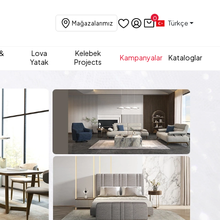
0
Türkçe
Mağazalarımız
 &
Lova
Kelebek
Kampanyalar
Kataloglar
Yatak
Projects