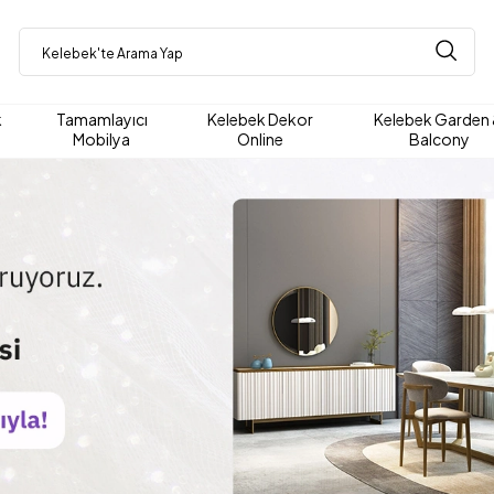
k
Tamamlayıcı
Kelebek Dekor
Kelebek Garden
Mobilya
Online
Balcony