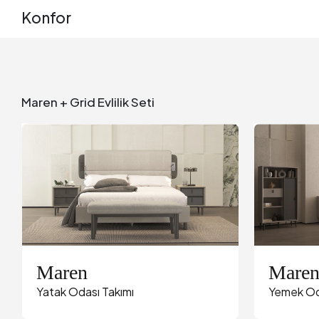
Konfor
Maren + Grid Evlilik Seti
Maren
Mare
Yatak Odası Takımı
Yemek Od