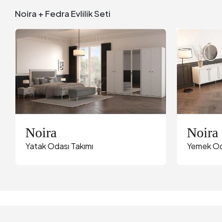
Noira + Fedra Evlilik Seti
Noira
Noira
Yatak Odası Takımı
Yemek Od