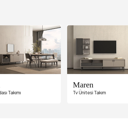
n
Maren
ası Takımı
Tv Ünitesi Takım