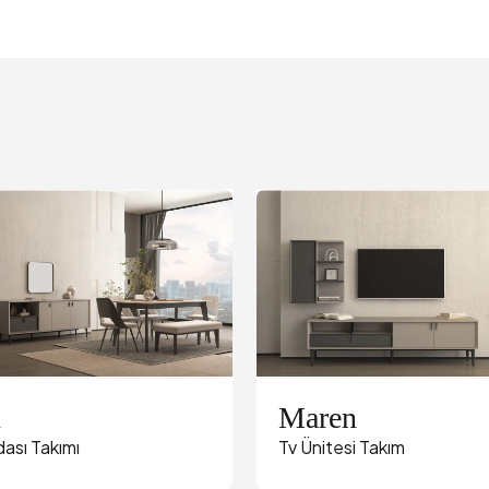
n
Maren
ası Takımı
Tv Ünitesi Takım