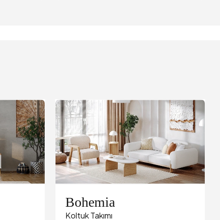
Bohemia
Koltuk Takımı