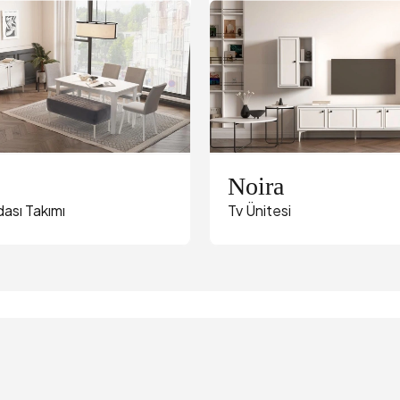
Noira
ası Takımı
Tv Ünitesi