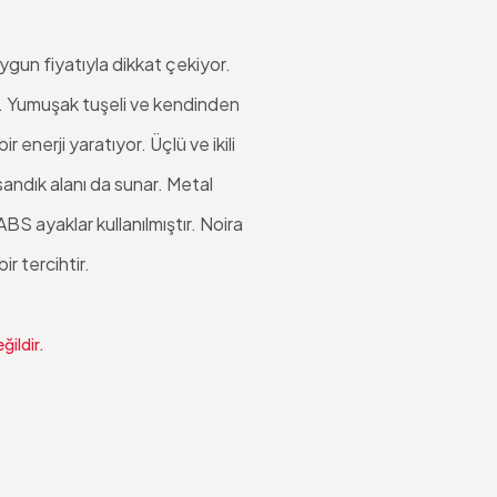
uygun fiyatıyla dikkat çekiyor.
or. Yumuşak tuşeli ve kendinden
 enerji yaratıyor. Üçlü ve ikili
andık alanı da sunar. Metal
BS ayaklar kullanılmıştır. Noira
ir tercihtir.
ğildir.