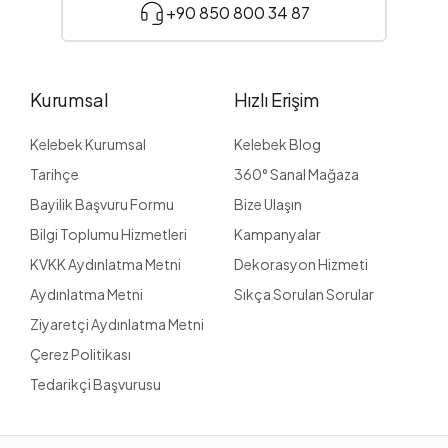
+90 850 800 34 87
Kurumsal
Hızlı Erişim
Kelebek Kurumsal
Kelebek Blog
Tarihçe
360° Sanal Mağaza
Bayilik Başvuru Formu
Bize Ulaşın
Bilgi Toplumu Hizmetleri
Kampanyalar
KVKK Aydınlatma Metni
Dekorasyon Hizmeti
Aydınlatma Metni
Sıkça Sorulan Sorular
Ziyaretçi Aydınlatma Metni
Çerez Politikası
Tedarikçi Başvurusu