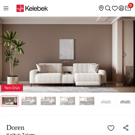
0
Yeni Ürün
Doren
Koltuk Takımı